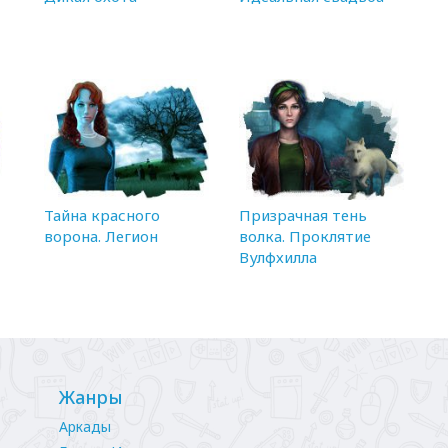
Тайна красного
Призрачная тень
ворона. Легион
волка. Проклятие
Вулфхилла
Жанры
Аркады