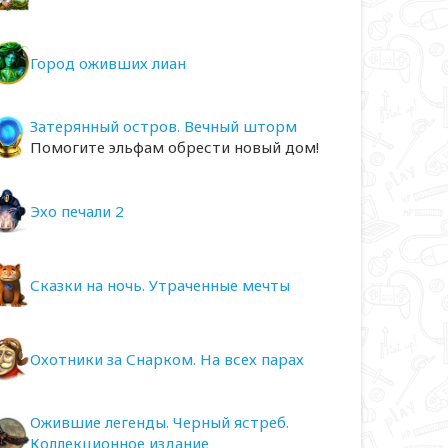
Город оживших лиан
Затерянный остров. Вечный шторм
Помогите эльфам обрести новый дом!
Эхо печали 2
Сказки на ночь. Утраченные мечты
Охотники за Снарком. На всех парах
Ожившие легенды. Черный ястреб.
Коллекционное издание