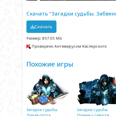
Скачать "Загадки судьбы. Забвен
Скачать
Размер: 857.05 Mb
Проверено Антивирусом Касперского
Похожие игры
Загадки судьбы.
Загадки судьбы.
Дикая охота.
Помни о смерти.