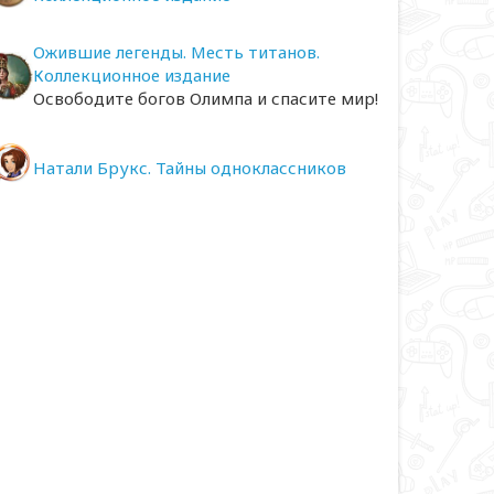
Ожившие легенды. Месть титанов.
Коллекционное издание
Освободите богов Олимпа и спасите мир!
Натали Брукс. Тайны одноклассников