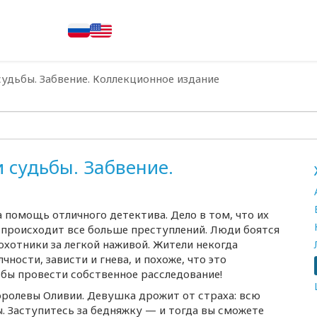
судьбы. Забвение. Коллекционное издание
 судьбы. Забвение.
 помощь отличного детектива. Дело в том, что их
 происходит все больше преступлений. Люди боятся
охотники за легкой наживой. Жители некогда
ности, зависти и гнева, и похоже, что это
тобы провести собственное расследование!
оролевы Оливии. Девушка дрожит от страха: всю
. Заступитесь за бедняжку — и тогда вы сможете