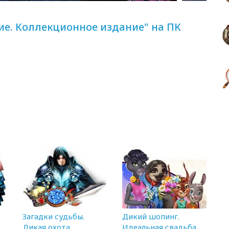
ие. Коллекционное издание" на ПК
Загадки судьбы.
Дикий шопинг.
Дикая охота
Идеальная свадьба