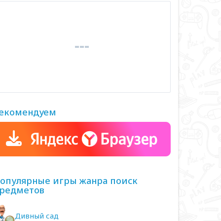
екомендуем
опулярные игры жанра поиск
редметов
Дивный сад