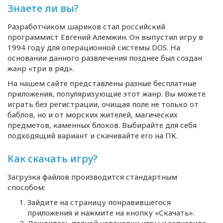
Знаете ли вы?
Разработчиком шариков стал российский
программист Евгений Алемжин. Он выпустил игру в
1994 году для операционной системы DOS. На
основании данного развлечения позднее был создан
жанр «три в ряд».
На нашем сайте представлены разные бесплатные
приложения, популяризующие этот жанр. Вы можете
играть без регистрации, очищая поле не только от
баблов, но и от морских жителей, магических
предметов, каменных блоков. Выбирайте для себя
подходящий вариант и скачивайте его на ПК.
Как скачать игру?
Загрузка файлов производится стандартным
способом:
Зайдите на страницу понравившегося
приложения и нажмите на кнопку «Скачать».
Дождитесь полной установки игры и запустите