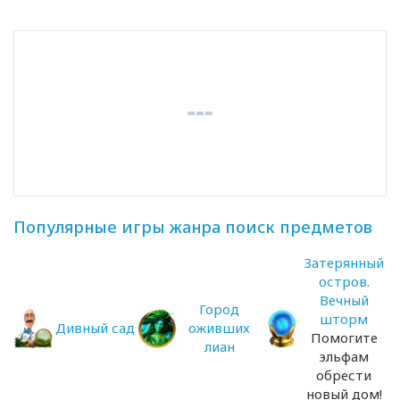
Популярные игры жанра поиск предметов
Затерянный
остров.
Вечный
Город
шторм
Дивный сад
оживших
Помогите
лиан
эльфам
обрести
новый дом!