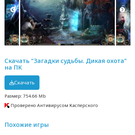
Скачать "Загадки судьбы. Дикая охота"
на ПК
Скачать
Размер: 754.66 Mb
Проверено Антивирусом Касперского
Похожие игры