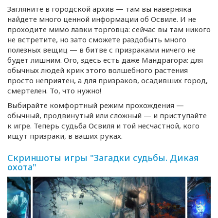
Загляните в городской архив — там вы наверняка
найдете много ценной информации об Освиле. И не
проходите мимо лавки торговца: сейчас вы там никого
не встретите, но зато сможете раздобыть много
полезных вещиц — в битве с призраками ничего не
будет лишним. Ого, здесь есть даже Мандрагора: для
обычных людей крик этого волшебного растения
просто неприятен, а для призраков, осадивших город,
смертелен. То, что нужно!
Выбирайте комфортный режим прохождения —
обычный, продвинутый или сложный — и приступайте
к игре. Теперь судьба Освиля и той несчастной, кого
ищут призраки, в ваших руках.
Скриншоты игры "Загадки судьбы. Дикая
охота"