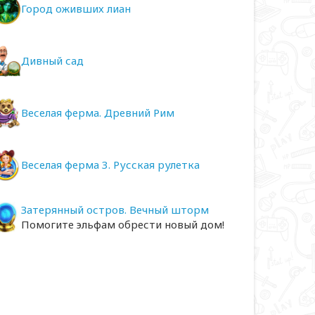
Город оживших лиан
Дивный сад
Веселая ферма. Древний Рим
Веселая ферма 3. Русская рулетка
Затерянный остров. Вечный шторм
Помогите эльфам обрести новый дом!