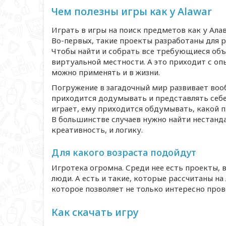
Чем полезны игры как у Alawar
Играть в игры на поиск предметов как у Алав
Во-первых, такие проекты разработаны для 
Чтобы найти и собрать все требующиеся объ
виртуальной местности. А это приходит с оп
можно применять и в жизни.
Погружение в загадочный мир развивает воо
приходится додумывать и представлять себе 
играет, ему приходится обдумывать, какой 
В большинстве случаев нужно найти нестанда
креативность, и логику.
Для какого возраста подойдут
Игротека огромна. Среди нее есть проекты, в
люди. А есть и такие, которые рассчитаны н
которое позволяет не только интересно пров
Как скачать игру