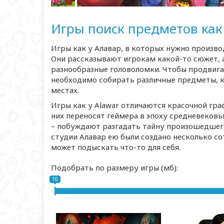
Игры поиск предметов как 
Игры как у Алавар, в которых нужно произво
Они рассказывают игрокам какой-то сюжет, а
разнообразные головоломки. Чтобы продвига
необходимо собирать различные предметы, ку
местах.
Игры как у Alawar отличаются красочной гр
них переносят геймера в эпоху средневековь
– побуждают разгадать тайну произошедшего
студии Алавар ею были создано несколько со
может подыскать что-то для себя.
Подобрать по размеру игры (мб):
10