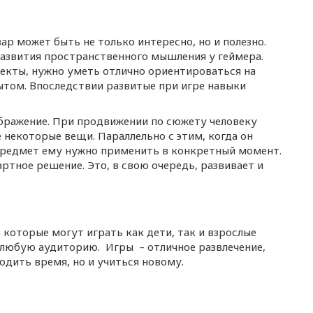
ар может быть не только интересно, но и полезно.
развития пространственного мышления у геймера.
екты, нужно уметь отлично ориентироваться на
ытом. Впоследствии развитые при игре навыки
бражение. При продвижении по сюжету человеку
некоторые вещи. Параллельно с этим, когда он
предмет ему нужно применить в конкретный момент.
ртное решение. Это, в свою очередь, развивает и
 которые могут играть как дети, так и взрослые
а любую аудиторию. Игры – отличное развлечение,
одить время, но и учиться новому.