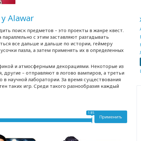
у Alawar
дить поиск предметов – это проекты в жанре квест.
 параллельно с этим заставляют разгадывать
ться все дальше и дальше по истории, геймеру
сочки пазла, а затем применять их в определенных
афикой и атмосферными декорациями. Некоторые из
я, другие – отправляют в логово вампиров, а третьи
 в научной лаборатории. За время существования
тен таких игр. Среди такого разнообразия каждый
1 858