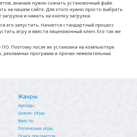
етов, вначале нужно скачать установочный файл.
ать на нашем сайте. Для этого нужно просто выбрать
загрузки и нажать на кнопку загрузки.
тся его запустить. Начнется стандартный процесс
устить игру и ввести лицензионный ключ. Его так же
о ПО. Поэтому после их установки на компьютере
в, рекламных программ и прочих нежелательных
Жанры
Аркады
Бизнес-Игры
Квесты
Логические игры
Поиск предметов