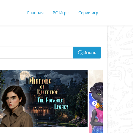
Главная
PC Игры
Серии игр
Искать