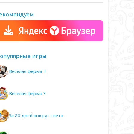
екомендуем
опулярные игры
Веселая ферма 4
Веселая ферма 3
За 80 дней вокруг света