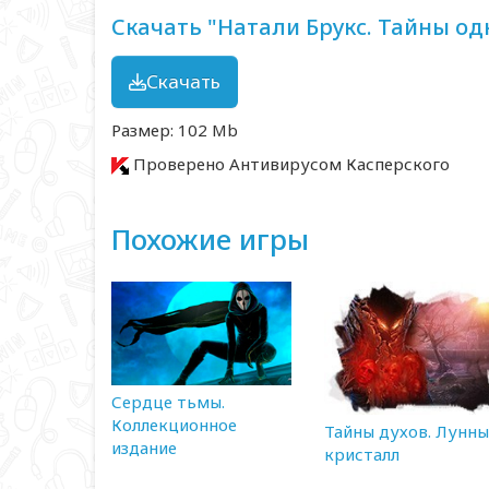
Скачать "Натали Брукс. Тайны од
Скачать
Размер: 102 Mb
Проверено Антивирусом Касперского
Похожие игры
Сердце тьмы.
Коллекционное
Тайны духов. Лунн
издание
кристалл