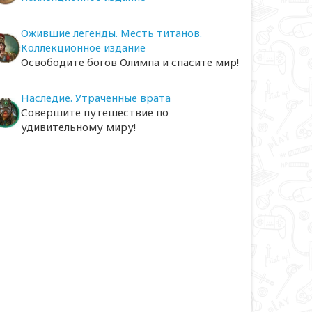
Ожившие легенды. Месть титанов.
Коллекционное издание
Освободите богов Олимпа и спасите мир!
Наследие. Утраченные врата
Совершите путешествие по
удивительному миру!