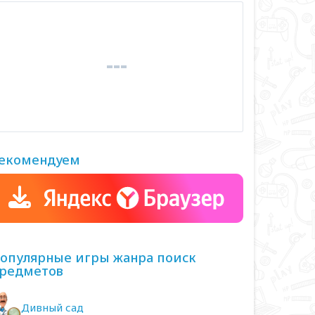
екомендуем
опулярные игры жанра поиск
редметов
Дивный сад