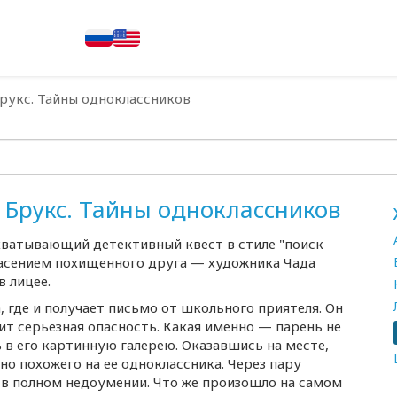
рукс. Тайны одноклассников
 Брукс. Тайны одноклассников
хватывающий детективный квест в стиле "поиск
спасением похищенного друга — художника Чада
в лицее.
, где и получает письмо от школьного приятеля. Он
зит серьезная опасность. Какая именно — парень не
ь в его картинную галерею. Оказавшись на месте,
о похожего на ее одноклассника. Через пару
 в полном недоумении. Что же произошло на самом