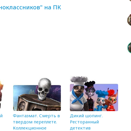
ноклассников" на ПК
ый
Фантазмат. Смерть в
Дикий шопинг.
твердом переплете.
Ресторанный
Коллекционное
детектив