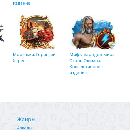
издание
Море лжи. Горящий
Мифы народов мира.
берег
Огонь Олимпа.
Коллекционное
издание
Жанры
Аркады