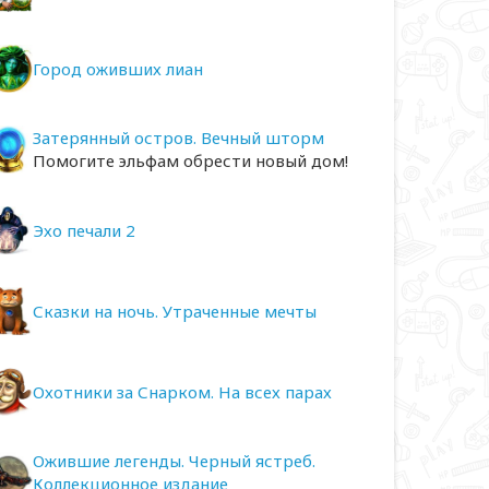
Город оживших лиан
Затерянный остров. Вечный шторм
Помогите эльфам обрести новый дом!
Эхо печали 2
Сказки на ночь. Утраченные мечты
Охотники за Снарком. На всех парах
Ожившие легенды. Черный ястреб.
Коллекционное издание