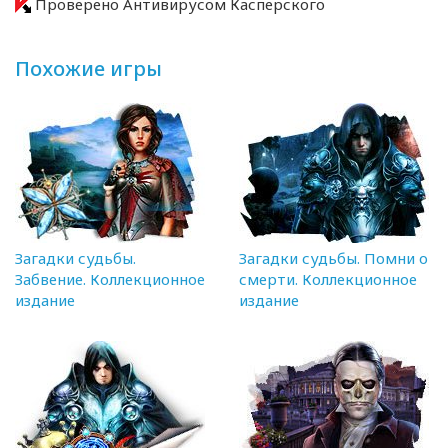
Проверено Антивирусом Касперского
Похожие игры
Загадки судьбы.
Загадки судьбы. Помни о
Забвение. Коллекционное
смерти. Коллекционное
издание
издание