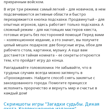
призрачным войском.
В игре три режима: самый легкий – для новичков, в нем
подсвечиваются активные области и быстро
перезаряжается кнопка подсказки. Продвинутый – для
опытных игроков, здесь работает только подсказка. А
сложный режим – для настоящих мастеров квеста,
готовых играть без посторонней помощи! Перед вами
– коллекционное издание, а это значит, вы получите
целый мешок подарков: две бонусные игры, обои для
рабочего стола, картинки, музыку. А еще вам
достанется тайная комната – ее секреты откроются
тем, кто пройдет игру до конца.
Разгадывайте головоломки. Не забывайте, что в
трудных случаях всегда можно заглянуть в
«Прохождение». Найдите способ снять заклятье с
заколдованного города. Помогите принцессе
исполнить пророчество и вернуть мир и счастье в
каждый дом!
Скриншоты игры "Загадки судьбы. Дикая
охота. Коллекционное издание"