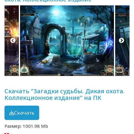
Скачать "Загадки судьбы. Дикая охота.
Коллекционное издание" на ПК
Скачать
Размер: 1001.98 Mb