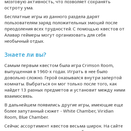
мозговую активность, что позволяет сохранять
остроту ума.
Бесплатные игры из данного раздела дарят
пользователям заряд положительных эмоций после
преодоления всех трудностей. С помощью квестов от
Алавар геймеры могут организовать для себя
необычный отдых.
Знаете ли вы?
Самым первым квестом была игра Crimson Rооm,
выпущенная в 1960-х годах. Играть в нее было
довольно сложно. Герой оказывался внутри запертой
комнаты. Выбраться он мог только после того, как
найдет 13 разных предметов и установит между ними
взаимосвязь.
В дальнейшем появились другие игры, имеющие еще
более запутанный сюжет - White Chamber, Viridian
Rооm, Blue Chamber.
Сейчас ассортимент квестов весьма широк. На сайте