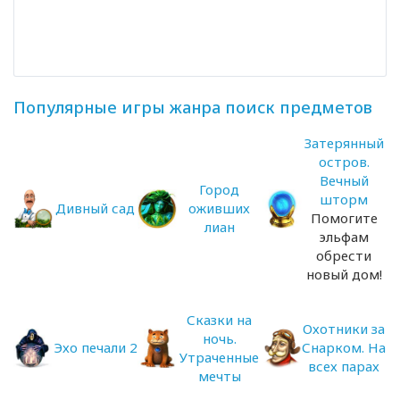
Популярные игры жанра поиск предметов
Затерянный
остров.
Вечный
Город
шторм
Дивный сад
оживших
Помогите
лиан
эльфам
обрести
новый дом!
Сказки на
Охотники за
ночь.
Эхо печали 2
Снарком. На
Утраченные
всех парах
мечты