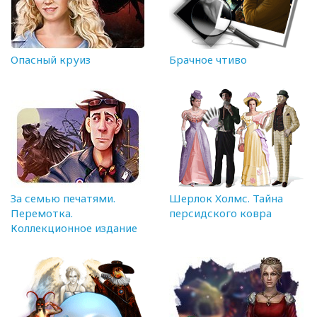
Опасный круиз
Брачное чтиво
За семью печатями.
Шерлок Холмс. Тайна
Перемотка.
персидского ковра
Коллекционное издание