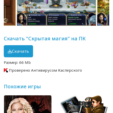
Скачать "Скрытая магия" на ПК
Скачать
Размер: 66 Mb
Проверено Антивирусом Касперского
Похожие игры