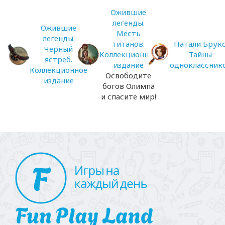
Ожившие
легенды.
Ожившие
Месть
легенды.
титанов.
Натали Брукс
Черный
Коллекционное
Тайны
ястреб.
издание
одноклассник
Коллекционное
Освободите
издание
богов Олимпа
и спасите мир!