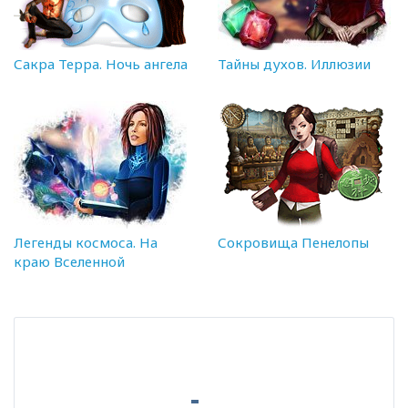
Сакра Терра. Ночь ангела
Тайны духов. Иллюзии
Легенды космоса. На
Сокровища Пенелопы
краю Вселенной