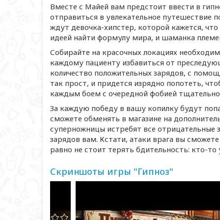
Вместе с Майей вам предстоит ввести в гипн
отправиться в увлекательное путешествие п
ждут
девочка-хипстер
, которой кажется, чт
идеей найти формулу мира, и шаманка плем
Собирайте на красочных локациях необходим
каждому пациенту избавиться от преследующе
количество положительных зарядов, с помощ
так прост, и придется изрядно попотеть, что
каждым боем с очередной фобией тщательно 
За каждую победу в вашу копилку будут поп
сможете обменять в магазине на дополнител
суперножницы истребят все отрицательные 
зарядов вам. Кстати, атаки врага вы сможет
равно не стоит терять бдительность:
кто-то
Скриншоты игры "Гипноз"