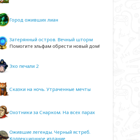
Город оживших лиан
Затерянный остров. Вечный шторм
Помогите эльфам обрести новый дом!
Эхо печали 2
Сказки на ночь. Утраченные мечты
Охотники за Снарком. На всех парах
Ожившие легенды. Черный ястреб.
Коллекционное издание