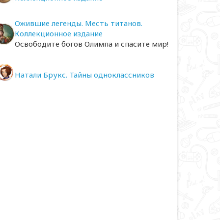
Ожившие легенды. Месть титанов.
Коллекционное издание
Освободите богов Олимпа и спасите мир!
Натали Брукс. Тайны одноклассников