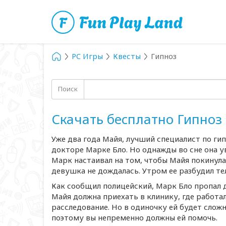
PC Игры
Квесты
Гипноз
Поиск
Скачать бесплатно Гипноз
Уже два года Майя, лучший специалист по ги
докторе Марке Бло. Но однажды во сне она 
Марк настаивал на том, чтобы Майя покинул
девушка не дождалась. Утром ее разбудил тел
Как сообщил полицейский, Марк Бло пропал д
Майя должна приехать в клинику, где работал
расследование. Но в одиночку ей будет слож
поэтому вы непременно должны ей помочь.