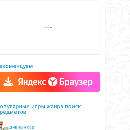
екомендуем
опулярные игры жанра поиск
редметов
Дивный сад