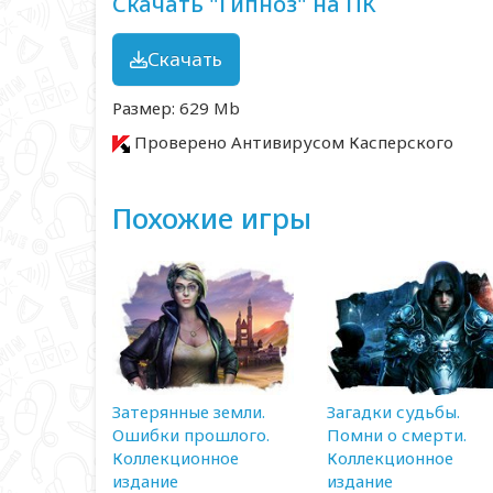
Скачать "Гипноз" на ПК
Скачать
Размер: 629 Mb
Проверено Антивирусом Касперского
Похожие игры
Затерянные земли.
Загадки судьбы.
Ошибки прошлого.
Помни о смерти.
Коллекционное
Коллекционное
издание
издание