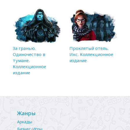
За гранью.
Проклятый отель.
Одиночество в
Икс. Коллекционное
тумане.
издание
Коллекционное
издание
Жанры
Аркады
Бизнес-Игры