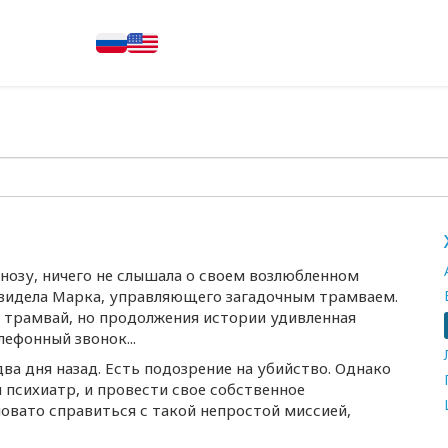
пнозу, ничего не слышала о своем возлюбленном
увидела Марка, управляющего загадочным трамваем.
а трамвай, но продолжения истории удивленная
ефонный звонок...
ва дня назад. Есть подозрение на убийство. Однако
 психиатр, и провести свое собственное
новато справиться с такой непростой миссией,