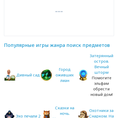
Популярные игры жанра поиск предметов
Затерянный
остров.
Вечный
Город
шторм
Дивный сад
оживших
Помогите
лиан
эльфам
обрести
новый дом!
Сказки на
Охотники за
ночь.
Эхо печали 2
Снарком. На