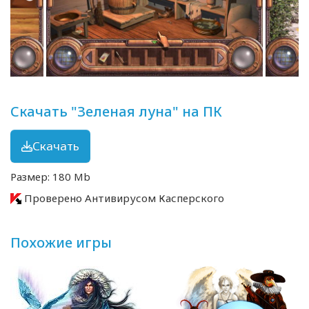
Скачать "Зеленая луна" на ПК
Скачать
Размер: 180 Mb
Проверено Антивирусом Касперского
Похожие игры