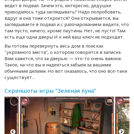
ведет в подвал. Зачем это, интересно, дедушке
приходилось туда заглядывать? Надо попробовать,
вдруг и она тоже откроется? Она открывается, вы
заглядываете в подвал и с разочарованием видите, что
там пусто, ничего, кроме паутины. Нет, не пусто! Там
есть еще одна дверь! И к ней ваш ключ не подходит.
Вы готовы перевернуть весь дом в поисках
"укромного места", о котором говорится в записке.
Вам кажется, что за дверью —
что-то
очень важное.
Такое, на что вы и надеяться забыли за вашими
обычными делами. Но вот оказалось, что оно
все-таки
существует…
Скриншоты игры "Зеленая луна"