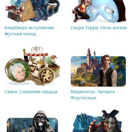
Кладбище искупления.
Сакра Терра. Ночь ангела
Жуткий холод
Сваха. Соединяя сердца
Маджонгус. Загадка
Фортескью