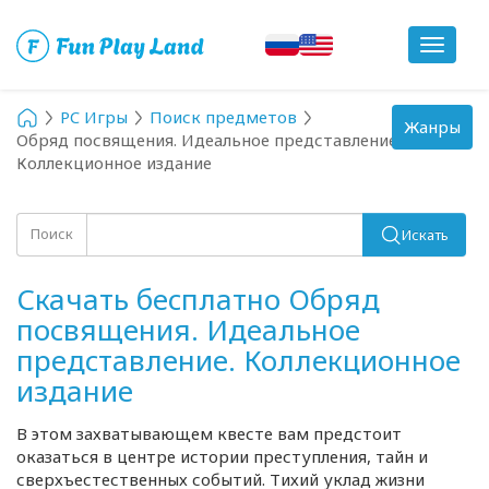
Toggle
navigat
PC Игры
Поиск предметов
Toggle
Жанры
Обряд посвящения. Идеальное представление.
navigation
Коллекционное издание
Поиск
Искать
Скачать бесплатно Обряд
посвящения. Идеальное
представление. Коллекционное
издание
В этом захватывающем квесте вам предстоит
оказаться в центре истории преступления, тайн и
сверхъестественных событий. Тихий уклад жизни