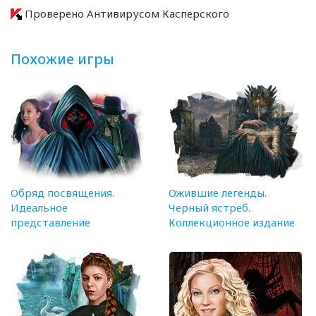
Проверено Антивирусом Касперского
Похожие игры
Обряд посвящения.
Ожившие легенды.
Идеальное
Черный ястреб.
представление
Коллекционное издание