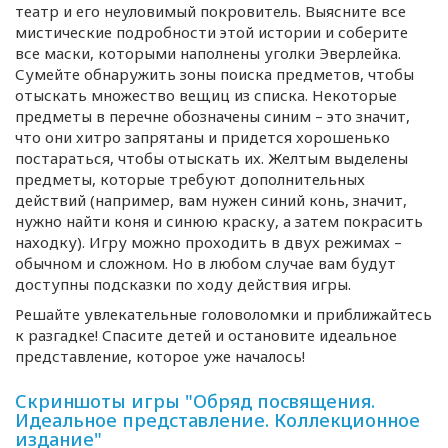
театр и его неуловимый покровитель. Выясните все
мистические подробности этой истории и соберите
все маски, которыми наполнены уголки Эверлейка.
Сумейте обнаружить зоны поиска предметов, чтобы
отыскать множество вещиц из списка. Некоторые
предметы в перечне обозначены синим – это значит,
что они хитро запрятаны и придется хорошенько
постараться, чтобы отыскать их. Желтым выделены
предметы, которые требуют дополнительных
действий (например, вам нужен синий конь, значит,
нужно найти коня и синюю краску, а затем покрасить
находку). Игру можно проходить в двух режимах –
обычном и сложном. Но в любом случае вам будут
доступны подсказки по ходу действия игры.
Решайте увлекательные головоломки и приближайтесь
к разгадке! Спасите детей и остановите идеальное
представление, которое уже началось!
Скриншоты игры "Обряд посвящения.
Идеальное представление. Коллекционное
издание"