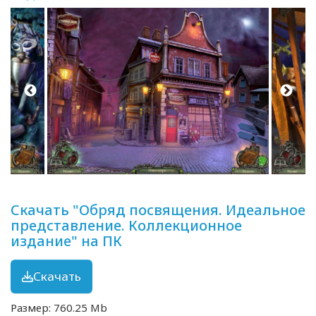
Скачать "Обряд посвящения. Идеальное
представление. Коллекционное
издание" на ПК
Скачать
Размер: 760.25 Mb