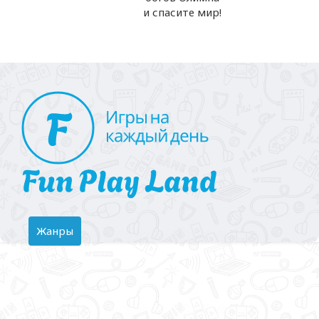
и спасите мир!
Toggle
Жанры
navigation