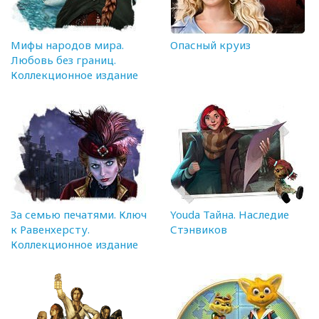
Мифы народов мира.
Опасный круиз
Любовь без границ.
Коллекционное издание
За семью печатями. Ключ
Youda Тайна. Наследие
к Равенхерсту.
Стэнвиков
Коллекционное издание