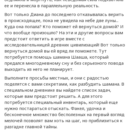
ее и перенесла в параллельную реальность.
Вот только Диана до последнего отказывалась верить
в происходящее, пока не увидела на небе две луны...
Куда она попала? Кто поможет ей вернуться домой? И
что вообще произошло? На эти и другие вопросы вам
предстоит ответить в игре вместе с
исследовательницей древних цивилизаций! Вот только
вернуться домой вы ей вряд ли поможете. Тут
потребуется помощь шамана Шааша, который
предался многодневному сну и без серьезного повода
выходить из него не планирует.
Выполните просьбы местных, и они с радостью
поделятся с вами секретами, как разбудить шамана. В
специальном дневнике вы найдете список задач,
которые вам предстоит решить. А для этого
потребуется специальный инвентарь, который еще
нужно постараться отыскать. Факел, удочка и
бесконечное множество бесполезных на первый взгляд
мелочей позволят вам хоть на шаг, но приблизиться к
разгадке главной тайны.