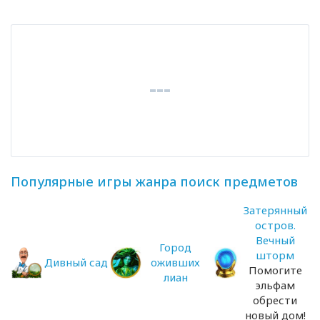
Популярные игры жанра поиск предметов
Затерянный
остров.
Вечный
Город
шторм
Дивный сад
оживших
Помогите
лиан
эльфам
обрести
новый дом!