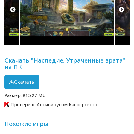
Скачать "Наследие. Утраченные врата"
на ПК
Скачать
Размер: 815.27 Mb
Проверено Антивирусом Касперского
Похожие игры