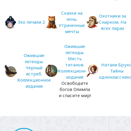
Сказки на
Охотники за
ночь.
Эхо печали 2
Снарком. На
Утраченные
всех парах
мечты
Ожившие
легенды.
Ожившие
Месть
легенды.
титанов.
Натали Брукс
Черный
Коллекционное
Тайны
ястреб.
издание
одноклассник
Коллекционное
Освободите
издание
богов Олимпа
и спасите мир!