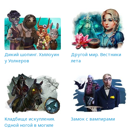
Дикий шопинг. Хэллоуин
Другой мир. Вестники
у Уолкеров
лета
Кладбище искупления.
Замок с вампирами
Одной ногой в могиле