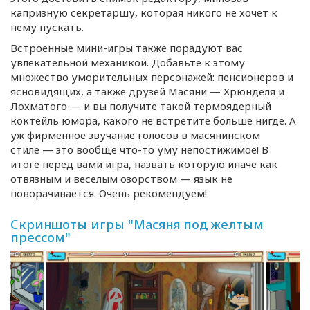
капризную секретаршу, которая никого не хочет к
нему пускать.
Встроенные
мини-игры
также порадуют вас
увлекательной механикой. Добавьте к этому
множество уморительных персонажей: пенсионеров и
ясновидящих, а также друзей Масяни — Хрюнделя и
Лохматого — и вы получите такой термоядерный
коктейль юмора, какого не встретите больше нигде. А
уж фирменное звучание голосов в масянинском
стиле — это вообще
что-то
уму непостижимое! В
итоге перед вами игра, назвать которую иначе как
отвязным и веселым озорством — язык не
поворачивается. Очень рекомендуем!
Скриншоты игры "Масяня под желтым
прессом"