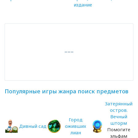
издание
Популярные игры жанра поиск предметов
Затерянный
остров.
Вечный
Город
шторм
Дивный сад
оживших
Помогите
лиан
эльфам