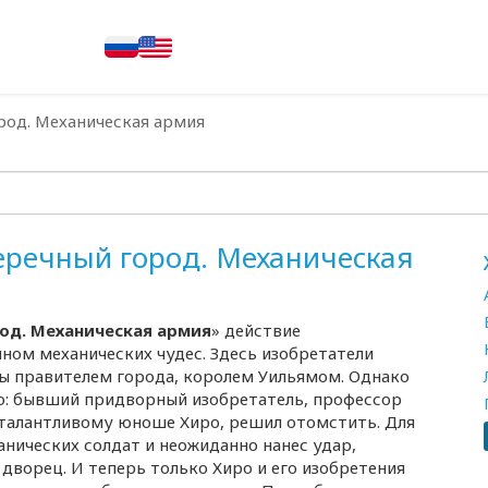
род. Механическая армия
еречный город. Механическая
од. Механическая армия
» действие
ном механических чудес. Здесь изобретатели
ы правителем города, королем Уильямом. Однако
ло: бывший придворный изобретатель, профессор
 талантливому юноше Хиро, решил отомстить. Для
нических солдат и неожиданно нанес удар,
дворец. И теперь только Хиро и его изобретения