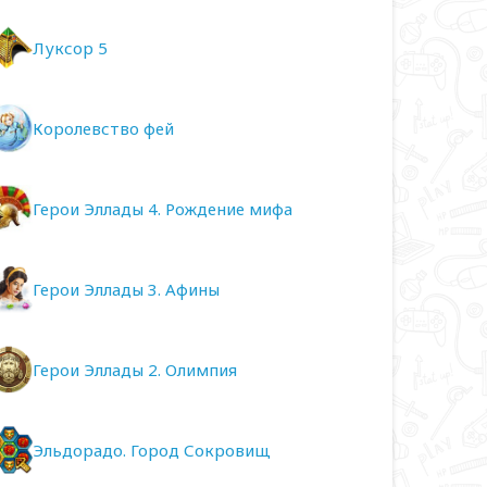
Луксор 5
Королевство фей
Герои Эллады 4. Рождение мифа
Герои Эллады 3. Афины
Герои Эллады 2. Олимпия
Эльдорадо. Город Сокровищ