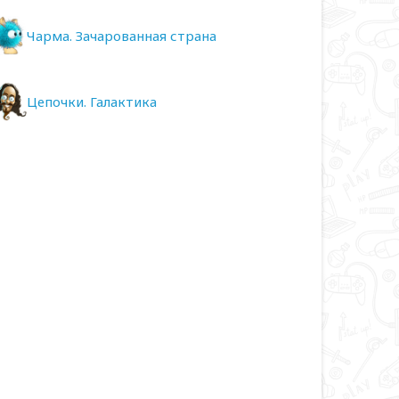
Чарма. Зачарованная страна
Цепочки. Галактика