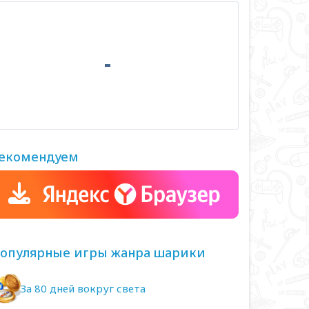
екомендуем
опулярные игры жанра шарики
За 80 дней вокруг света