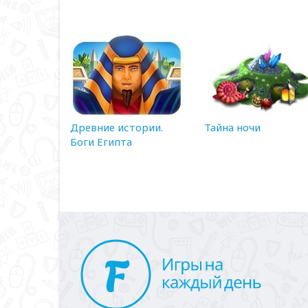
Древние истории.
Тайна ночи
Боги Египта