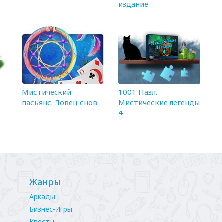
издание
Мистический
1001 Пазл.
пасьянс. Ловец снов
Мистические легенды
4
Жанры
Аркады
Бизнес-Игры
Квесты