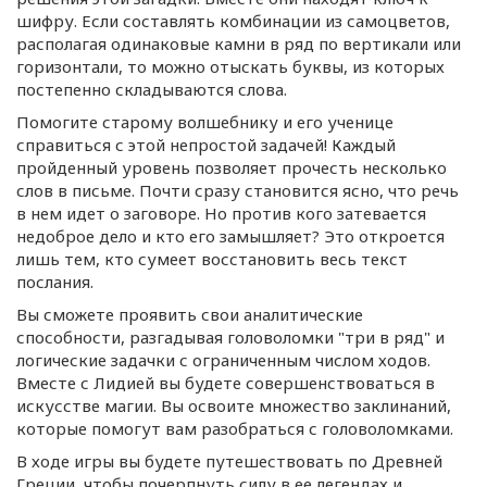
шифру. Если составлять комбинации из самоцветов,
располагая одинаковые камни в ряд по вертикали или
горизонтали, то можно отыскать буквы, из которых
постепенно складываются слова.
Помогите старому волшебнику и его ученице
справиться с этой непростой задачей! Каждый
пройденный уровень позволяет прочесть несколько
слов в письме. Почти сразу становится ясно, что речь
в нем идет о заговоре. Но против кого затевается
недоброе дело и кто его замышляет? Это откроется
лишь тем, кто сумеет восстановить весь текст
послания.
Вы сможете проявить свои аналитические
способности, разгадывая головоломки "три в ряд" и
логические задачки с ограниченным числом ходов.
Вместе с Лидией вы будете совершенствоваться в
искусстве магии. Вы освоите множество заклинаний,
которые помогут вам разобраться с головоломками.
В ходе игры вы будете путешествовать по Древней
Греции, чтобы почерпнуть силу в ее легендах и