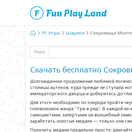
PC Игры
Шарики
Сокровища Монте
Поиск
Скачать бесплатно Сокро
Долгожданное продолжение любимой логическ
столицы ацтеков, куда прежде не ступала ног
императорского дворца и доберитесь до гл
Для этого необходимо по очереди пройти че
головоломок жанра "Три в ряд". В каждой из
самоцветами, запертыми на волшебный замок
заработать золотые медали — только они смо
Получить медали предельно просто: двигайт