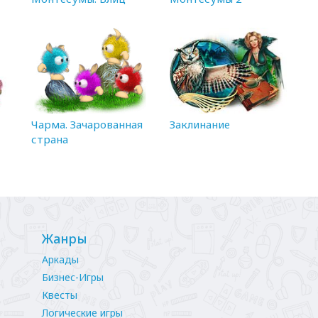
Чарма. Зачарованная
Заклинание
страна
Жанры
Аркады
Бизнес-Игры
Квесты
Логические игры