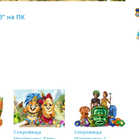
" на ПК
Сокровища
Сокровища
Монтесумы. Блиц
Монтесумы 2