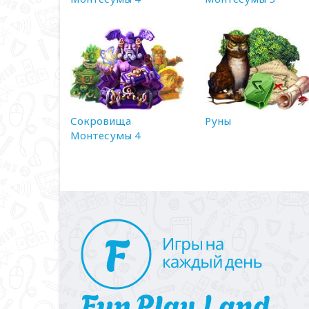
Сокровища
Руны
Монтесумы 4