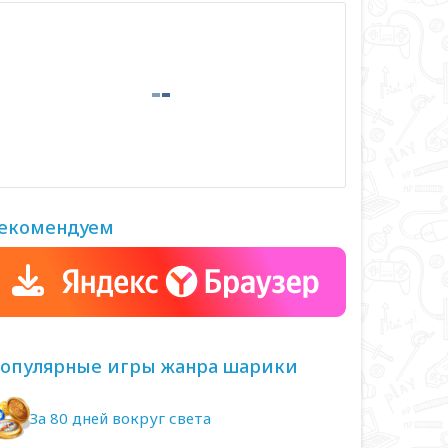
екомендуем
опулярные игры жанра шарики
За 80 дней вокруг света