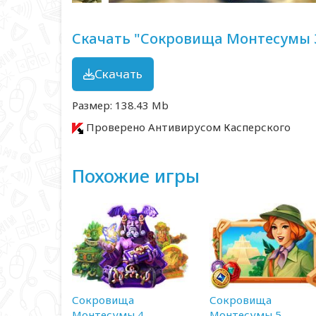
Скачать "Сокровища Монтесумы 3
Скачать
Размер: 138.43 Mb
Проверено Антивирусом Касперского
Похожие игры
Сокровища
Сокровища
Монтесумы 4
Монтесумы 5