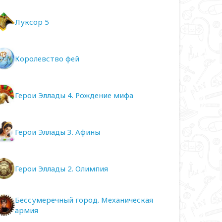
Луксор 5
Королевство фей
Герои Эллады 4. Рождение мифа
Герои Эллады 3. Афины
Герои Эллады 2. Олимпия
Бессумеречный город. Механическая
армия