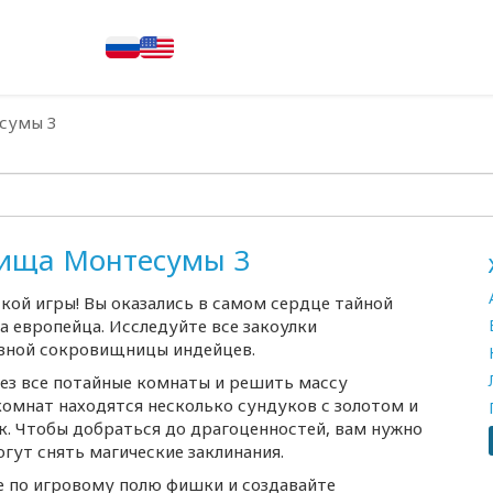
сумы 3
вища Монтесумы 3
ой игры! Вы оказались в самом сердце тайной
а европейца. Исследуйте все закоулки
авной сокровищницы индейцев.
рез все потайные комнаты и решить массу
 комнат находятся несколько сундуков с золотом и
. Чтобы добраться до драгоценностей, вам нужно
гут снять магические заклинания.
е по игровому полю фишки и создавайте