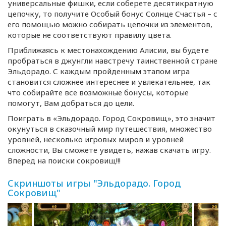
универсальные фишки, если соберете десятикратную
цепочку, то получите Особый бонус Солнце Счастья – с
его помощью можно собирать цепочки из элементов,
которые не соответствуют правилу цвета.
Приближаясь к местонахождению Алисии, вы будете
пробраться в джунгли навстречу таинственной стране
Эльдорадо. С каждым пройденным этапом игра
становится сложнее интереснее и увлекательнее, так
что собирайте все возможные бонусы, которые
помогут, Вам добраться до цели.
Поиграть в «Эльдорадо. Город Сокровищ», это значит
окунуться в сказочный мир путешествия, множество
уровней, несколько игровых миров и уровней
сложности, Вы сможете увидеть, нажав скачать игру.
Вперед на поиски сокровищ!!!
Скриншоты игры "Эльдорадо. Город
Сокровищ"