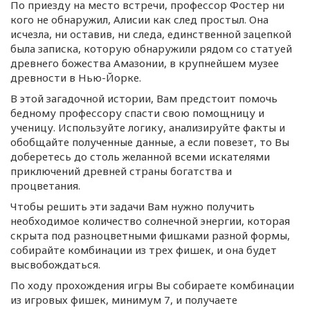
По приезду на место встречи, профессор Фостер ни
кого не обнаружил, Алисии как след простыл. Она
исчезла, ни оставив, ни следа, единственной зацепкой
была записка, которую обнаружили рядом со статуей
древнего божества Амазонии, в крупнейшем музее
древности в Нью-Йорке.
В этой загадочной истории, Вам предстоит помочь
бедному профессору спасти свою помощницу и
ученицу. Используйте логику, анализируйте факты и
обобщайте полученные данные, а если повезет, то Вы
доберетесь до столь желанной всеми искателями
приключений древней страны богатства и
процветания.
Чтобы решить эти задачи Вам нужно получить
необходимое количество солнечной энергии, которая
скрыта под разноцветными фишками разной формы,
собирайте комбинации из трех фишек, и она будет
высвобождаться.
По ходу прохождения игры Вы собираете комбинации
из игровых фишек, минимум 7, и получаете