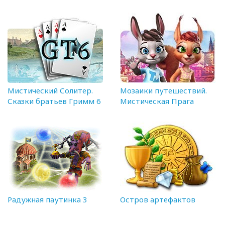
Мистический Солитер.
Мозаики путешествий.
Сказки братьев Гримм 6
Мистическая Прага
Радужная паутинка 3
Остров артефактов