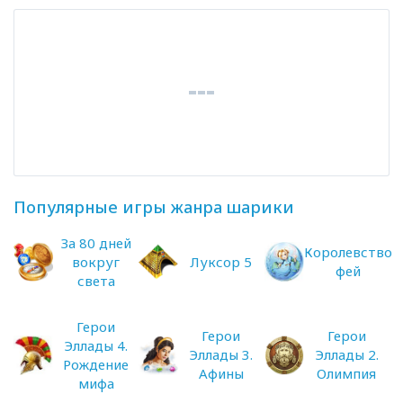
Популярные игры жанра шарики
За 80 дней
Королевство
вокруг
Луксор 5
фей
света
Герои
Герои
Герои
Эллады 4.
Эллады 3.
Эллады 2.
Рождение
Афины
Олимпия
мифа