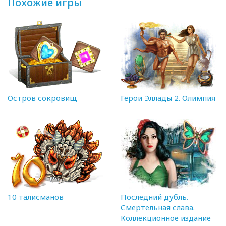
Похожие игры
Остров сокровищ
Герои Эллады 2. Олимпия
10 талисманов
Последний дубль.
Смертельная слава.
Коллекционное издание