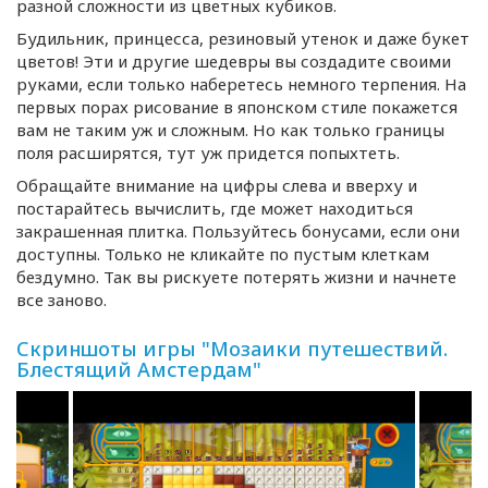
разной сложности из цветных кубиков.
Будильник, принцесса, резиновый утенок и даже букет
цветов! Эти и другие шедевры вы создадите своими
руками, если только наберетесь немного терпения. На
первых порах рисование в японском стиле покажется
вам не таким уж и сложным. Но как только границы
поля расширятся, тут уж придется попыхтеть.
Обращайте внимание на цифры слева и вверху и
постарайтесь вычислить, где может находиться
закрашенная плитка. Пользуйтесь бонусами, если они
доступны. Только не кликайте по пустым клеткам
бездумно. Так вы рискуете потерять жизни и начнете
все заново.
Скриншоты игры "Мозаики путешествий.
Блестящий Амстердам"