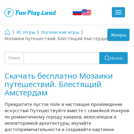
Toggle
navigat
PC Игры
Логические игры
Toggle
Жанры
Мозаики путешествий. Блестящий Амстердам
navigation
Поиск
Искать
Скачать бесплатно Мозаики
путешествий. Блестящий
Амстердам
Превратите пустое поле в настоящее произведение
искусства! Путешествуйте вместе с семейкой Уокеров
по романтичному городу каналов, велосипедов и
неповторимой архитектуры, изучайте
достопримечательности и создавайте картинки