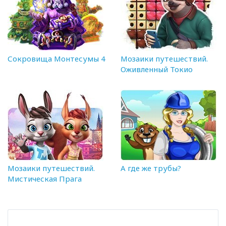
Сокровища Монтесумы 4
Мозаики путешествий.
Оживленный Токио
Мозаики путешествий.
А где же трубы?
Мистическая Прага