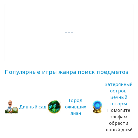
Популярные игры жанра поиск предметов
Затерянный
остров.
Вечный
Город
шторм
Дивный сад
оживших
Помогите
лиан
эльфам
обрести
новый дом!