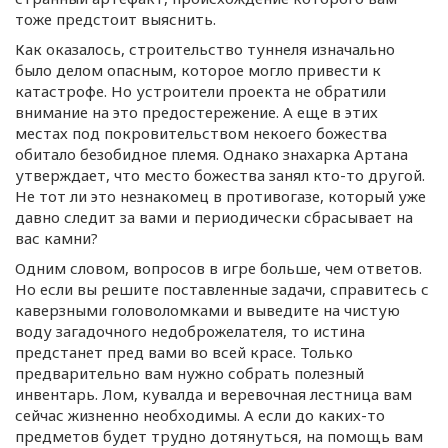
тоже предстоит выяснить.
Как оказалось, строительство туннеля изначально
было делом опасным, которое могло привести к
катастрофе. Но устроители проекта не обратили
внимание на это предостережение. А еще в этих
местах под покровительством некоего божества
обитало безобидное племя. Однако знахарка Артана
утверждает, что место божества занял
кто-то
другой.
Не тот ли это незнакомец в противогазе, который уже
давно следит за вами и периодически сбрасывает на
вас камни?
Одним словом, вопросов в игре больше, чем ответов.
Но если вы решите поставленные задачи, справитесь с
каверзными головоломками и выведите на чистую
воду загадочного недоброжелателя, то истина
предстанет пред вами во всей красе. Только
предварительно вам нужно собрать полезный
инвентарь. Лом, кувалда и веревочная лестница вам
сейчас жизненно необходимы. А если до
каких-то
предметов будет трудно дотянуться, на помощь вам