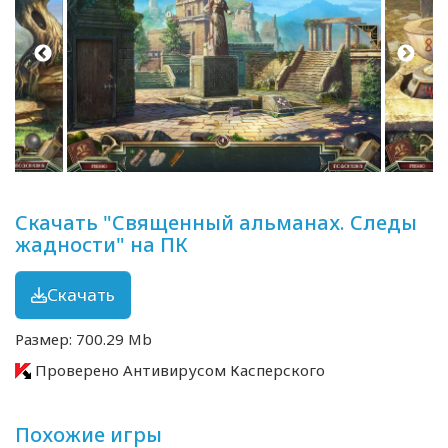
Скачать "Священный альманах. Следы
жадности" на ПК
Скачать
Размер: 700.29 Mb
Проверено Антивирусом Касперского
Похожие игры