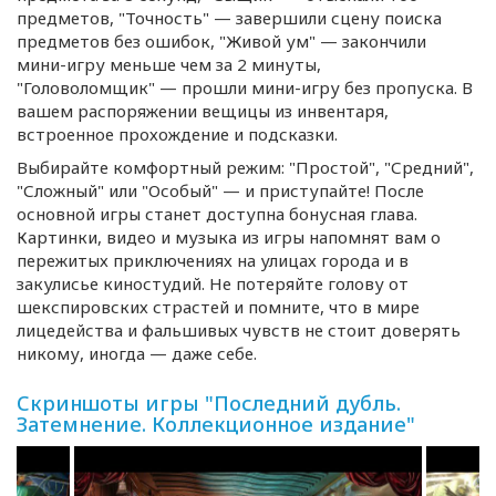
предметов, "Точность" — завершили сцену поиска
предметов без ошибок, "Живой ум" — закончили
мини-игру
меньше чем за 2 минуты,
"Головоломщик" — прошли
мини-игру
без пропуска. В
вашем распоряжении вещицы из инвентаря,
встроенное прохождение и подсказки.
Выбирайте комфортный режим: "Простой", "Средний",
"Сложный" или "Особый" — и приступайте! После
основной игры станет доступна бонусная глава.
Картинки, видео и музыка из игры напомнят вам о
пережитых приключениях на улицах города и в
закулисье киностудий. Не потеряйте голову от
шекспировских страстей и помните, что в мире
лицедейства и фальшивых чувств не стоит доверять
никому, иногда — даже себе.
Скриншоты игры "Последний дубль.
Затемнение. Коллекционное издание"