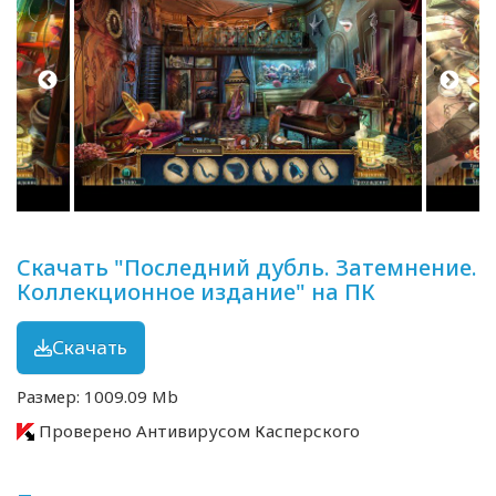
Скачать "Последний дубль. Затемнение.
Коллекционное издание" на ПК
Скачать
Размер: 1009.09 Mb
Проверено Антивирусом Касперского