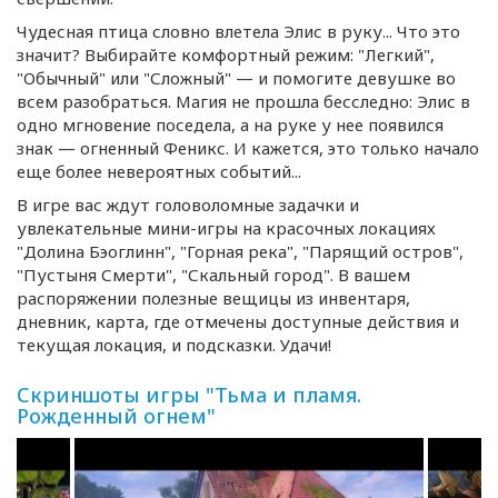
Чудесная птица словно влетела Элис в руку... Что это
значит? Выбирайте комфортный режим: "Легкий",
"Обычный" или "Сложный" — и помогите девушке во
всем разобраться. Магия не прошла бесследно: Элис в
одно мгновение поседела, а на руке у нее появился
знак — огненный Феникс. И кажется, это только начало
еще более невероятных событий...
В игре вас ждут головоломные задачки и
увлекательные
мини-игры
на красочных локациях
"Долина Бэоглинн", "Горная река", "Парящий остров",
"Пустыня Смерти", "Скальный город". В вашем
распоряжении полезные вещицы из инвентаря,
дневник, карта, где отмечены доступные действия и
текущая локация, и подсказки. Удачи!
Скриншоты игры "Тьма и пламя.
Рожденный огнем"