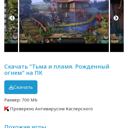
Скачать "Тьма и пламя. Рожденный
огнем" на ПК
Скачать
Размер: 700 Mb
Проверено Антивирусом Касперского
Похожие игры