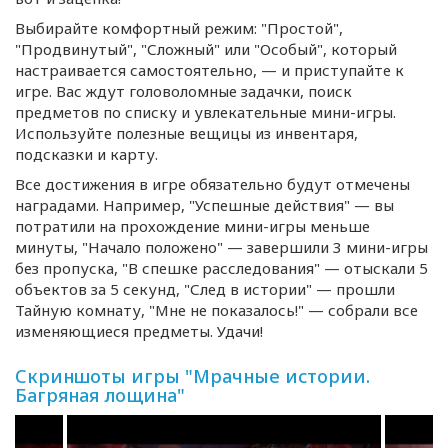
Выбирайте комфортный режим: "Простой",
"Продвинутый", "Сложный" или "Особый", который
настраивается самостоятельно, — и приступайте к
игре. Вас ждут головоломные задачки, поиск
предметов по списку и увлекательные
мини-игры
.
Используйте полезные вещицы из инвентаря,
подсказки и карту.
Все достижения в игре обязательно будут отмечены
наградами. Например, "Успешные действия" — вы
потратили на прохождение
мини-игры
меньше
минуты, "Начало положено" — завершили 3
мини-игры
без пропуска, "В спешке расследования" — отыскали 5
объектов за 5 секунд, "След в истории" — прошли
Тайную комнату, "Мне не показалось!" — собрали все
изменяющиеся предметы. Удачи!
Скриншоты игры "Мрачные истории.
Багряная лощина"