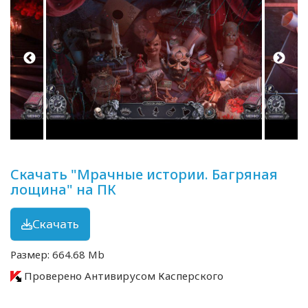
Скачать "Мрачные истории. Багряная
лощина" на ПК
Скачать
Размер: 664.68 Mb
Проверено Антивирусом Касперского