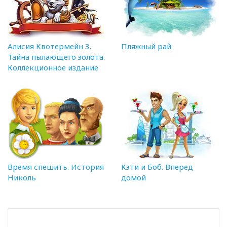
Алисия Квотермейн 3.
Пляжный рай
Тайна пылающего золота.
Коллекционное издание
Время спешить. История
Кэти и Боб. Вперед
Николь
домой