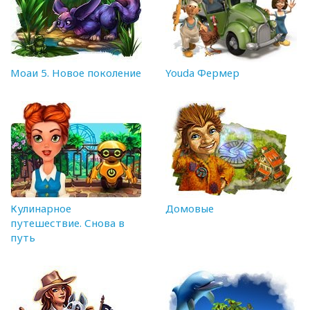
Моаи 5. Новое поколение
Youda Фермер
Кулинарное
Домовые
путешествие. Снова в
путь