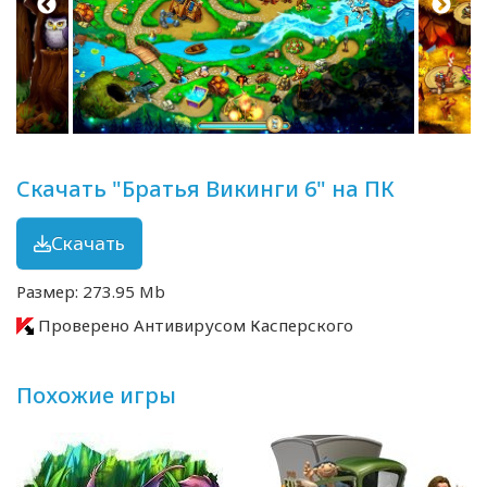
Скачать "Братья Викинги 6" на ПК
Скачать
Размер: 273.95 Mb
Проверено Антивирусом Касперского
Похожие игры