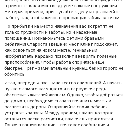
в ремонте, как и многие другие важные сооружения.
Не теряя времени, приступайте к делу и организуйте
работу так, чтобы жизнь в провинции забила ключом.
По прибытии на место назначения вас встретят не
только трудности и заботы, но и надежные
помощники. Познакомьтесь с этими бравыми
ребятами! Староста здешних мест Клинт подскажет,
как освоиться на новом месте, гениальный
изобретатель Кардано позволит внедрять полезные
приспособления, чтобы работа спорилась еще
быстрее. Грег – замечательный кузнец, без которого не
обойтись.
Итак, впереди у вас – множество свершений. А начать
нужно с самого насущного и в первую очередь
обеспечить жителей жильем. Однако, чтобы добраться
до домов, необходимо сначала починить мосты и
расчистить дороги. Отправляйте своих рабочих
устранять завалы. Между прочим, камни, которые
останутся после расчистки, вам очень пригодятся.
Также в вашем ведении – почтовое сообщение и