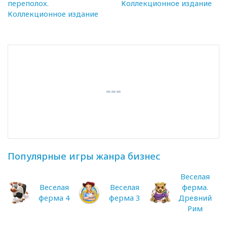
переполох.
Коллекционное издание
Коллекционное издание
Популярные игры жанра бизнес
Веселая
Веселая
Веселая
ферма.
ферма 4
ферма 3
Древний
Рим