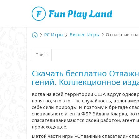
PC Игры
Бизнес-Игры
Отважные спас
Поиск
Скачать бесплатно Отважн
гений. Коллекционное изд
Когда на всей территории США вдруг одновр
понятно, что это – не случайность, а злонам
себе силы природы. И поэтому к бригаде сп
специального агента ФБР Эйдана Кларка, кот
спасатели занимаются своей работой, агент 
происходящее.
В этой части игры «Отважные спасатели» сп