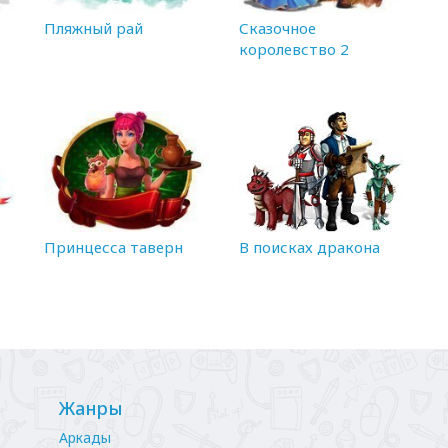
Пляжный рай
Сказочное
королевство 2
Принцесса таверн
В поисках дракона
Жанры
Аркады