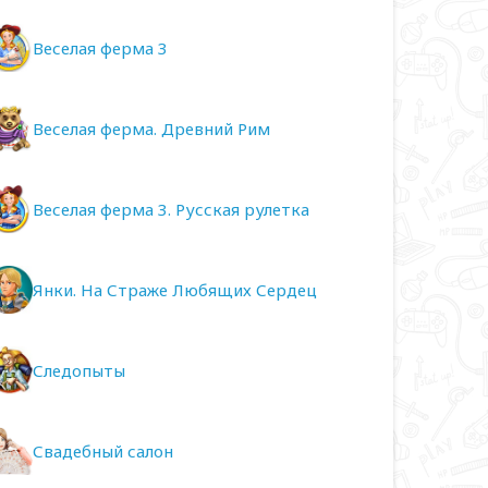
Веселая ферма 3
Веселая ферма. Древний Рим
Веселая ферма 3. Русская рулетка
Янки. На Страже Любящих Сердец
Следопыты
Свадебный салон