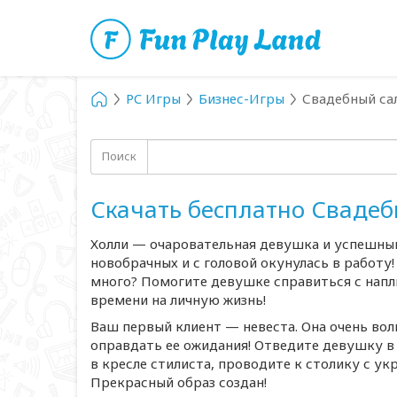
PC Игры
Бизнес-Игры
Свадебный са
Поиск
Скачать бесплатно Свадеб
Холли — очаровательная девушка и успешный
новобрачных и с головой окунулась в работу
много? Помогите девушке справиться с наплы
времени на личную жизнь!
Ваш первый клиент — невеста. Она очень волн
оправдать ее ожидания! Отведите девушку в
в кресле стилиста, проводите к столику с у
Прекрасный образ создан!