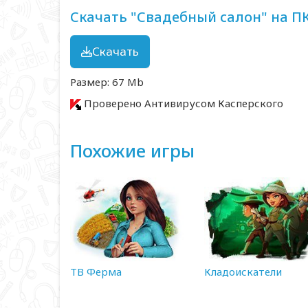
Скачать "Свадебный салон" на П
Скачать
Размер: 67 Mb
Проверено Антивирусом Касперского
Похожие игры
ТВ Ферма
Кладоискатели