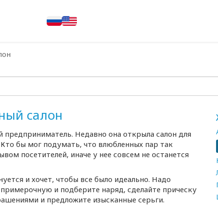
лон
ный салон
 предприниматель. Недавно она открыла салон для
! Кто бы мог подумать, что влюбленных пар так
вом посетителей, иначе у нее совсем не останется
уется и хочет, чтобы все было идеально. Надо
 примерочную и подберите наряд, сделайте прическу
крашениями и предложите изысканные серьги.