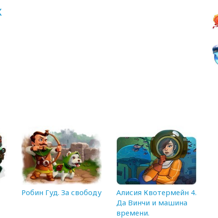
К
Робин Гуд. За свободу
Алисия Квотермейн 4.
Да Винчи и машина
времени.