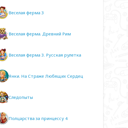
Веселая ферма 3
Веселая ферма. Древний Рим
Веселая ферма 3. Русская рулетка
Янки. На Страже Любящих Сердец
Следопыты
Полцарства за принцессу 4