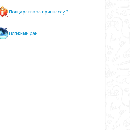
Полцарства за принцессу 3
Пляжный рай