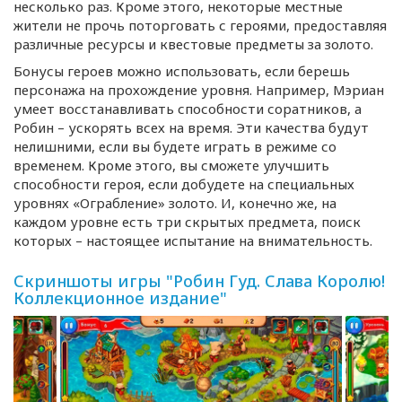
несколько раз. Кроме этого, некоторые местные
жители не прочь поторговать с героями, предоставляя
различные ресурсы и квестовые предметы за золото.
Бонусы героев можно использовать, если берешь
персонажа на прохождение уровня. Например, Мэриан
умеет восстанавливать способности соратников, а
Робин – ускорять всех на время. Эти качества будут
нелишними, если вы будете играть в режиме со
временем. Кроме этого, вы сможете улучшить
способности героя, если добудете на специальных
уровнях «Ограбление» золото. И, конечно же, на
каждом уровне есть три скрытых предмета, поиск
которых – настоящее испытание на внимательность.
Скриншоты игры "Робин Гуд. Слава Королю!
Коллекционное издание"