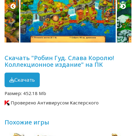
Скачать "Робин Гуд. Слава Королю!
Коллекционное издание" на ПК
Скачать
Размер: 452.18 Mb
Проверено Антивирусом Касперского
Похожие игры