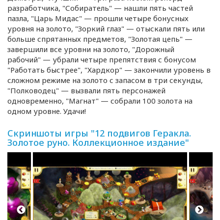
разработчика, "Собиратель" — нашли пять частей
пазла, "Царь Мидас" — прошли четыре бонусных
уровня на золото, "Зоркий глаз" — отыскали пять или
больше спрятанных предметов, "Золотая цепь" —
завершили все уровни на золото, "Дорожный
рабочий" — убрали четыре препятствия с бонусом
"Работать быстрее", "Хардкор" — закончили уровень в
сложном режиме на золото с запасом в три секунды,
"Полководец" — вызвали пять персонажей
одновременно, "Магнат" — собрали 100 золота на
одном уровне. Удачи!
Скриншоты игры "12 подвигов Геракла.
Золотое руно. Коллекционное издание"