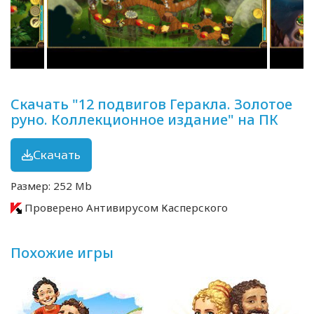
Скачать "12 подвигов Геракла. Золотое
руно. Коллекционное издание" на ПК
Скачать
Размер: 252 Mb
Проверено Антивирусом Касперского
Похожие игры