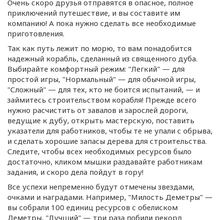
Очень скоро друзья отправятся в опасное, полное
приключений путешествие, и вы составите им
компанию! А пока нужно сделать все необходимые
приготовления.
Так как путь лежит по морю, то вам понадобится
надежный корабль, сделанный из священного дуба.
Выбирайте комфортный режим: "Легкий" — для
простой игры, "Нормальный" — для обычной игры,
"Сложный" — для тех, кто не боится испытаний, — и
займитесь строительством корабля! Прежде всего
нужно расчистить от завалов и зарослей дороги,
ведущие к дубу, открыть мастерскую, поставить
указатели для работников, чтобы те не упали с обрыва,
и сделать хорошие запасы дерева для строительства.
Следите, чтобы всех необходимых ресурсов было
достаточно, кликом мышки раздавайте работникам
задания, и скоро дела пойдут в гору!
Все успехи непременно будут отмечены звездами,
очками и наградами. Например, "Милость Деметры" —
вы собрали 100 единиц ресурсов с обелиском
Деметры, "Лучший" — три раза побили рекорд