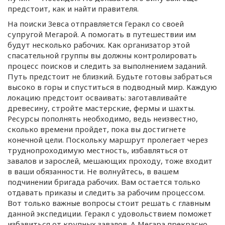
предстоит, как и найти правителя.
На поиски Зевса отправляется Геракл со своей
супругой Мегарой. А помогать в путешествии им
будут несколько рабочих. Как организатор этой
спасательной группы вы должны контролировать
процесс поисков и следить за выполнением заданий.
Путь предстоит не близкий. Будьте готовы забраться
высоко в горы и спуститься в подводный мир. Каждую
локацию предстоит осваивать: заготавливайте
древесину, стройте мастерские, фермы и шахты.
Ресурсы пополнять необходимо, ведь неизвестно,
сколько времени пройдет, пока вы достигнете
конечной цели. Поскольку маршрут пролегает через
труднопроходимую местность, избавляться от
завалов и зарослей, мешающих проходу, тоже входит
в ваши обязанности. Не волнуйтесь, в вашем
подчинении бригада рабочих. Вам остается только
отдавать приказы и следить за рабочим процессом.
Вот только важные вопросы стоит решать с главным
данной экспедиции. Геракл с удовольствием поможет
избавиться от крупных завалов. А Мегара прекрасно