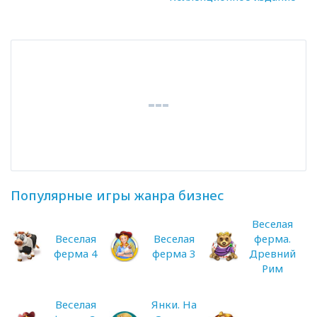
Популярные игры жанра бизнес
Веселая
Веселая
Веселая
ферма.
ферма 4
ферма 3
Древний
Рим
Веселая
Янки. На