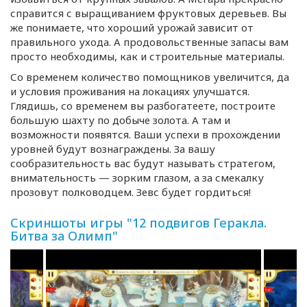
справится с выращиванием фруктовых деревьев. Вы
же понимаете, что хороший урожай зависит от
правильного ухода. А продовольственные запасы вам
просто необходимы, как и строительные материалы.
Со временем количество помощников увеличится, да
и условия проживания на локациях улучшатся.
Глядишь, со временем вы разбогатеете, построите
большую шахту по добыче золота. А там и
возможности появятся. Ваши успехи в прохождении
уровней будут вознаграждены. За вашу
сообразительность вас будут называть стратегом,
внимательность — зорким глазом, а за смекалку
прозовут полководцем. Зевс будет гордиться!
Скриншоты игры "12 подвигов Геракла.
Битва за Олимп"