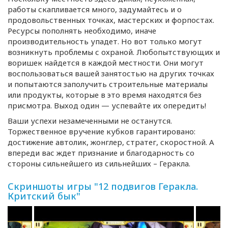
работы скапливается много, задумайтесь и о
продовольственных точках, мастерских и форпостах.
Ресурсы пополнять необходимо, иначе
производительность упадет. Но вот только могут
возникнуть проблемы с охраной. Любопытствующих и
воришек найдется в каждой местности. Они могут
воспользоваться вашей занятостью на других точках
и попытаются заполучить строительные материалы
или продукты, которые в это время находятся без
присмотра. Выход один — успевайте их опередить!
Ваши успехи незамеченными не останутся.
Торжественное вручение кубков гарантировано:
достижение автолик, жонглер, стратег, скоростной. А
впереди вас ждет признание и благодарность со
стороны сильнейшего из сильнейших – Геракла.
Скриншоты игры "12 подвигов Геракла.
Критский бык"