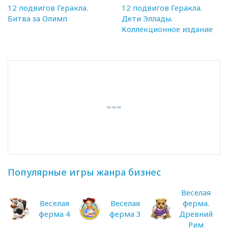
12 подвигов Геракла.
12 подвигов Геракла.
Битва за Олимп
Дети Эллады.
Коллекционное издание
Популярные игры жанра бизнес
Веселая
Веселая
Веселая
ферма.
ферма 4
ферма 3
Древний
Рим