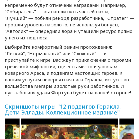
непременно будут отмечены наградами. Например,
"Собиратель" — вы нашли пять частей пазла,
"Лучший" — побили рекорд разработчика, "Стратег" —
прошли уровень на золото, не используя бонусы,
"Автолик" — опередили вора и утащили ресурс прямо
у него
из-под
носа.
Выбирайте комфортный режим прохождения:
"Легкий", "Нормальный" или "Сложный" — и
приступайте к игре. Вас ждут приключения с героями
греческой мифологии, где есть место и уловкам
коварного Ареса, и подвигам настоящих героев. К
вашим услугам невероятная сила Геракла, искусство
волшебства Мегары и золотые руки работников. И
пусть богиня удачи Фортуна будет на вашей стороне!
Скриншоты игры "12 подвигов Геракла.
Дети Эллады. Коллекционное издание"