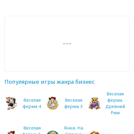
Популярные игры жанра бизнес
Веселая
Веселая
Веселая
ферма.
ферма 4
ферма 3
Древний
Рим
Веселая
Янки. На
ферма 3.
Страже