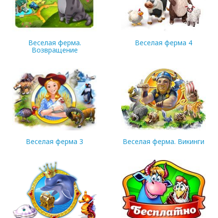
Веселая ферма.
Веселая ферма 4
Возвращение
330.58 Mb
169.02 Mb
Веселая ферма 3
Веселая ферма. Викинги
94.2 Mb
225.19 Mb