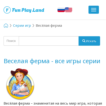
Toggle
navigat
Серии игр
Весёлая ферма
Поиск
Искать
Веселая ферма - все игры серии
Весёлая ферма – знаменитая на весь мир игра, которая