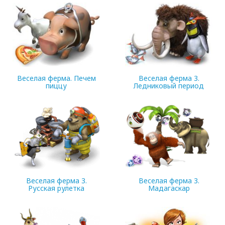
21.98 Mb
38.32 Mb
Веселая ферма. Печем
Веселая ферма 3.
пиццу
Ледниковый период
35.68 Mb
90.4 Mb
Веселая ферма 3.
Веселая ферма 3.
Русская рулетка
Мадагаскар
68.48 Mb
68.3 Mb