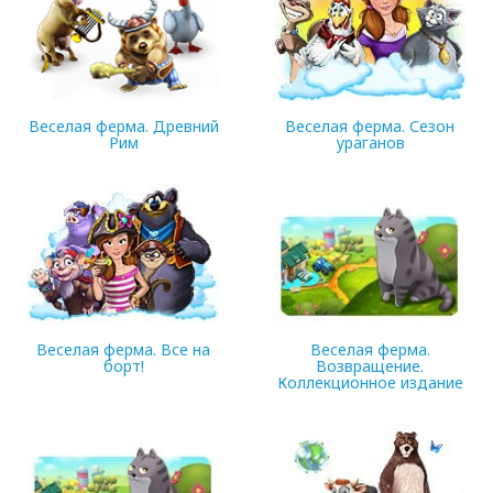
Веселая ферма. Древний
Веселая ферма. Сезон
Рим
ураганов
83.83 Mb
270.22 Mb
Веселая ферма. Все на
Веселая ферма.
борт!
Возвращение.
Коллекционное издание
302.67 Mb
202.83 Mb