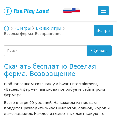
Toggle
navigat
PC Игры
Бизнес-Игры
Toggle
Жанры
Веселая ферма. Возвращение
navigation
Поиск
Искать
Скачать бесплатно Веселая
ферма. Возвращение
В обновленном хите как у Alawar Entertainment,
«Веселой ферме», вы снова попробуете себя в роли
фермера.
Всего в игре 90 уровней. На каждом из них вам
придется разводить животных: уток, свинок, коров и
даже лошадок. Каждое из животных дает
какую-то