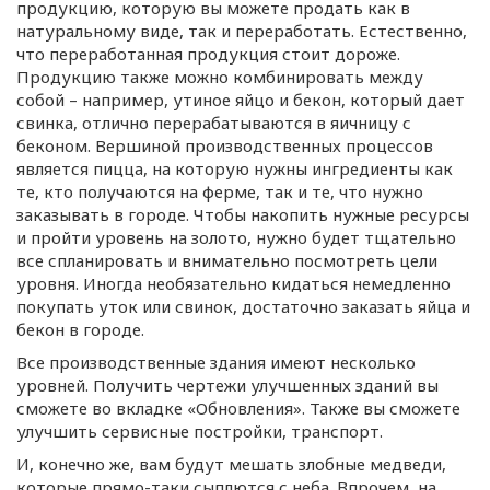
продукцию, которую вы можете продать как в
натуральному виде, так и переработать. Естественно,
что переработанная продукция стоит дороже.
Продукцию также можно комбинировать между
собой – например, утиное яйцо и бекон, который дает
свинка, отлично перерабатываются в яичницу с
беконом. Вершиной производственных процессов
является пицца, на которую нужны ингредиенты как
те, кто получаются на ферме, так и те, что нужно
заказывать в городе. Чтобы накопить нужные ресурсы
и пройти уровень на золото, нужно будет тщательно
все спланировать и внимательно посмотреть цели
уровня. Иногда необязательно кидаться немедленно
покупать уток или свинок, достаточно заказать яйца и
бекон в городе.
Все производственные здания имеют несколько
уровней. Получить чертежи улучшенных зданий вы
сможете во вкладке «Обновления». Также вы сможете
улучшить сервисные постройки, транспорт.
И, конечно же, вам будут мешать злобные медведи,
которые
прямо-таки
сыплются с неба. Впрочем, на