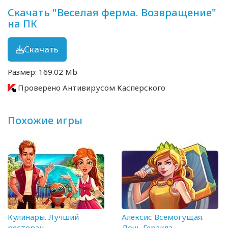
Скачать "Веселая ферма. Возвращение"
на ПК
Скачать
Размер: 169.02 Mb
Проверено Антивирусом Касперского
Похожие игры
Кулинары. Лучший
Алексис Всемогущая.
ресторан
Дочь Геракла.