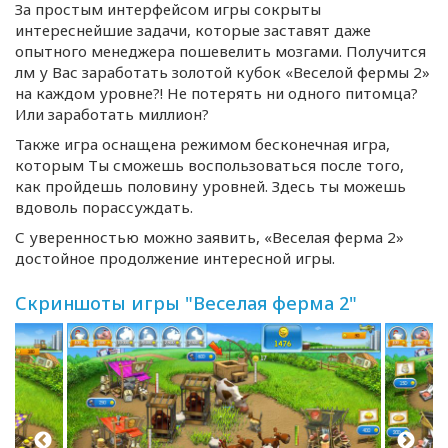
За простым интерфейсом игры сокрыты
интереснейшие задачи, которые заставят даже
опытного менеджера пошевелить мозгами. Получится
лм у Вас заработать золотой кубок «Веселой фермы 2»
на каждом уровне?! Не потерять ни одного питомца?
Или заработать миллион?
Также игра оснащена режимом бесконечная игра,
которым Ты сможешь воспользоваться после того,
как пройдешь половину уровней. Здесь ты можешь
вдоволь порассуждать.
С уверенностью можно заявить, «Веселая ферма 2»
достойное продолжение интересной игры.
Скриншоты игры "Веселая ферма 2"