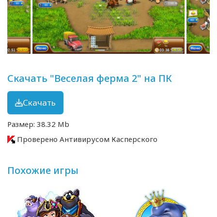
Скачать "Веселая ферма 2" на ПК
Скачать
Размер: 38.32 Mb
Проверено Антивирусом Касперского
Похожие игры