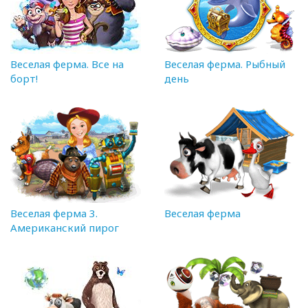
Веселая ферма. Все на
Веселая ферма. Рыбный
борт!
день
Веселая ферма 3.
Веселая ферма
Американский пирог