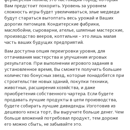
Вам предстоит покорить. Уровень за уровнем
сложность игры будет увеличиваться, злые медведи
будут стараться вытоптать весь урожай и Ваших
дорогих питомцев. Кондитерские фабрики,
маслобойни, сыроварни, ателье, шляпные мастерские,
производство вееров, коптильни – это лишь малая
часть ваших будущих предприятий.
Вам доступна опция переигровки уровня, для
оттачивания мастерства и улучшения игровых
результатов. При выполнении игрового задания в
установленное время, Вы сможете получить большее
количество бонусных звезд, которые понадобятся при
строительстве новых зданий, покупки техники,
животных, расширения хозяйства, и даже
приобретения собственного чартера. Если будете
продавать лучшие продукты в цепи производства,
будете собирать лучшие дивиденды. Изготовив из
дешевого кекса торт, Вы выручите больше денег. Чем
больше вложений потребовал продукт, тем дороже
его можно сбыть, не забывайте это.