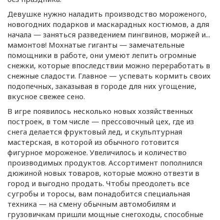
Девушке нужно наладить производство мороженого,
новогодних подарков и маскарадных костюмов, а для
начала — заняться разведением пингвинов, моржей и...
мамонтов! Мохнатые гиганты — замечательные
помощники в работе, они умеют лепить огромные
снежки, которые впоследствии можно переработать в
снежные сладости. Главное — успевать кормить своих
подопечных, заказывая в городе для них угощение,
вкусное свежее сено.
В игре появилось несколько новых хозяйственных
построек, в том числе — прессовочный цех, где из
снега делается фруктовый лед, и скульптурная
мастерская, в которой из обычного готовится
фигурное мороженое. Увеличилось и количество
производимых продуктов. Ассортимент пополнился
дюжиной новых товаров, которые можно отвезти в
город и выгодно продать. Чтобы преодолеть все
сугробы и торосы, вам понадобится специальная
техника — на смену обычным автомобилям и
грузовичкам пришли мощные снегоходы, способные