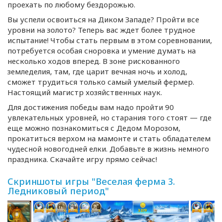
проехать по любому бездорожью.
Вы успели освоиться на Диком Западе? Пройти все
уровни на золото? Теперь вас ждет более трудное
испытание! Чтобы стать первым в этом соревновании,
потребуется особая сноровка и умение думать на
несколько ходов вперед. В зоне рискованного
земледелия, там, где царит вечная ночь и холод,
сможет трудиться только самый умелый фермер.
Настоящий магистр хозяйственных наук.
Для достижения победы вам надо пройти 90
увлекательных уровней, но старания того стоят — где
еще можно познакомиться с Дедом Морозом,
прокатиться верхом на мамонте и стать обладателем
чудесной новогодней елки. Добавьте в жизнь немного
праздника. Скачайте игру прямо сейчас!
Скриншоты игры "Веселая ферма 3.
Ледниковый период"