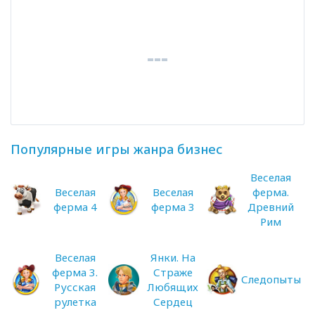
Популярные игры жанра бизнес
Веселая
Веселая
Веселая
ферма.
ферма 4
ферма 3
Древний
Рим
Веселая
Янки. На
ферма 3.
Страже
Следопыты
Русская
Любящих
рулетка
Сердец