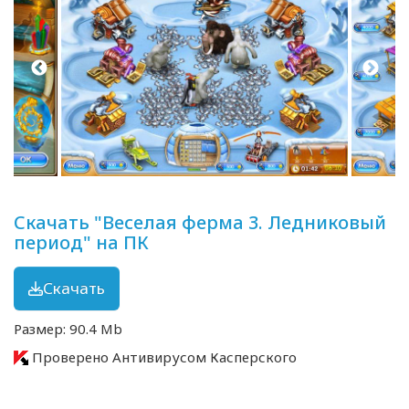
Скачать "Веселая ферма 3. Ледниковый
период" на ПК
Скачать
Размер: 90.4 Mb
Проверено Антивирусом Касперского