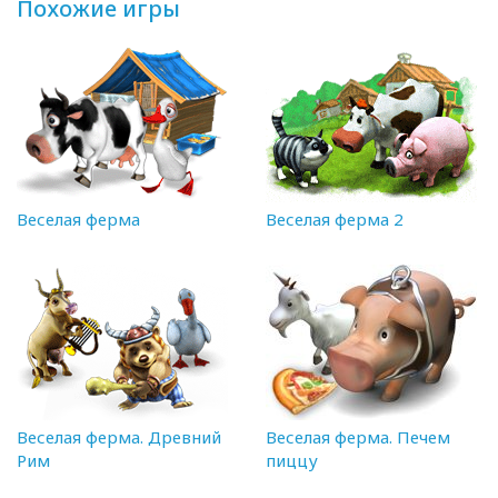
Похожие игры
Веселая ферма
Веселая ферма 2
Веселая ферма. Древний
Веселая ферма. Печем
Рим
пиццу