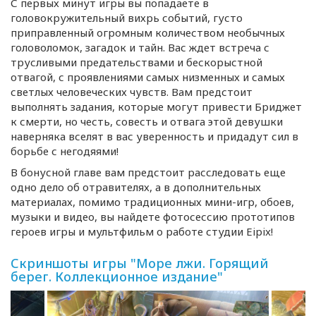
С первых минут игры вы попадаете в
головокружительный вихрь событий, густо
приправленный огромным количеством необычных
головоломок, загадок и тайн. Вас ждет встреча с
трусливыми предательствами и бескорыстной
отвагой, с проявлениями самых низменных и самых
светлых человеческих чувств. Вам предстоит
выполнять задания, которые могут привести Бриджет
к смерти, но честь, совесть и отвага этой девушки
наверняка вселят в вас уверенность и придадут сил в
борьбе с негодяями!
В бонусной главе вам предстоит расследовать еще
одно дело об отравителях, а в дополнительных
материалах, помимо традиционных
мини-игр
, обоев,
музыки и видео, вы найдете фотосессию прототипов
героев игры и мультфильм о работе студии Eipix!
Скриншоты игры "Море лжи. Горящий
берег. Коллекционное издание"