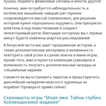
пушки, подавать флажковые сигналы и многое другое!
Конечно, вам потребуется наблюдательность и
логическое мышление: каждый шаг героини
сопровождается массой головоломок, для решения
который нужно хорошенько подумать. Они прекрасно
вплетены в ход повествования и создают
неповторимый ритм, благодаря которому вы с первых
минут будете охвачены азартом расследования!
В бонусной части вас ждет продолжение истории, а
также дополнительные материалы и возможность
повторить свой успех в сценах поиска и
мини-играх
.
Кроме того, вам откроется коллекция сувениров и
возможность получить дополнительные награды за
специальные задания.
Сможете ли вы остановить пиратов и предотвратить
дальнейшие нападения морского чудовища на
корабли? Проверьте прямо сейчас!
Скриншоты игры "Море лжи. Тайны глубин.
Коллекционное издание"