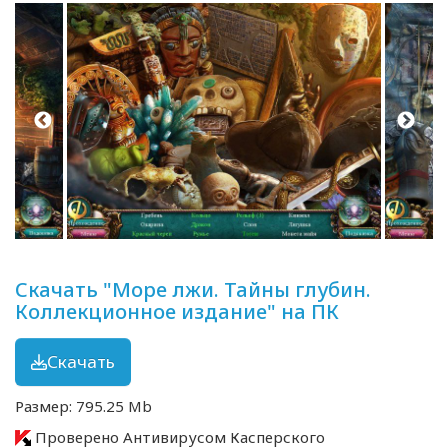
Скачать "Море лжи. Тайны глубин.
Коллекционное издание" на ПК
Скачать
Размер: 795.25 Mb
Проверено Антивирусом Касперского