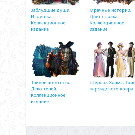
Заблудшие души.
Мрачные истории.
Игрушка.
Цвет страха.
Коллекционное
Коллекционное
издание
издание
Тайное агентство.
Шерлок Холмс. Тай
Дело теней.
персидского ковра
Коллекционное
издание