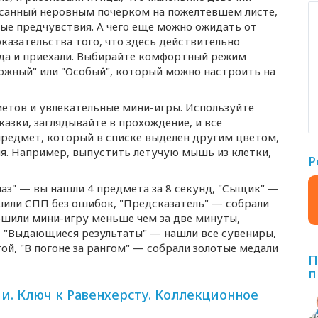
исанный неровным почерком на пожелтевшем листе,
ые предчувствия. А чего еще можно ожидать от
казательства того, что здесь действительно
юда и приехали. Выбирайте комфортный режим
ложный" или "Особый", который можно настроить на
метов и увлекательные
мини-игры
. Используйте
азки, заглядывайте в прохождение, и все
предмет, который в списке выделен другим цветом,
я. Например, выпустить летучую мышь из клетки,
Р
лаз" — вы нашли 4 предмета за 8 секунд, "Сыщик" —
шили СПП без ошибок, "Предсказатель" — собрали
ершили
мини-игру
меньше чем за две минуты,
, "Выдающиеся результаты" — нашли все сувениры,
ой, "В погоне за рангом" — собрали золотые медали
П
п
. Ключ к Равенхерсту. Коллекционное