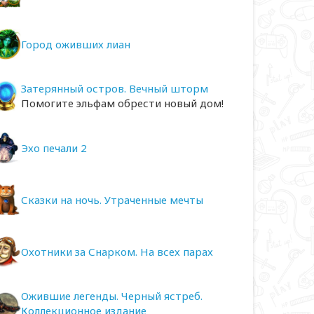
Город оживших лиан
Затерянный остров. Вечный шторм
Помогите эльфам обрести новый дом!
Эхо печали 2
Сказки на ночь. Утраченные мечты
Охотники за Снарком. На всех парах
Ожившие легенды. Черный ястреб.
Коллекционное издание