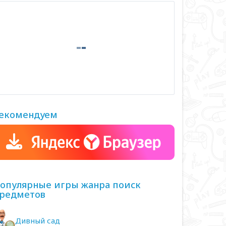
екомендуем
опулярные игры жанра поиск
редметов
Дивный сад