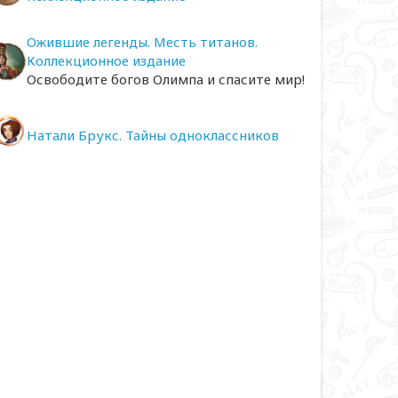
Ожившие легенды. Месть титанов.
Коллекционное издание
Освободите богов Олимпа и спасите мир!
Натали Брукс. Тайны одноклассников