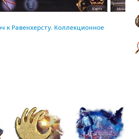
юч к Равенхерсту. Коллекционное