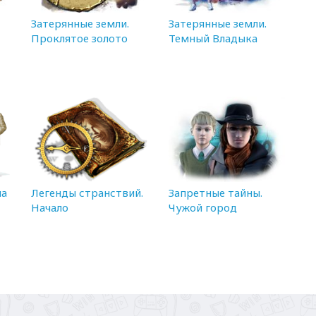
Затерянные земли.
Затерянные земли.
Проклятое золото
Темный Владыка
на
Легенды странствий.
Запретные тайны.
Начало
Чужой город