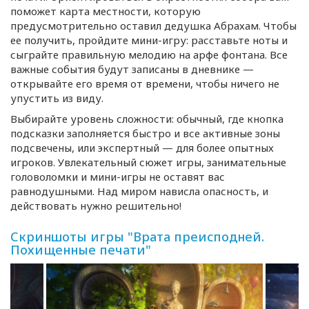
поможет карта местности, которую
предусмотрительно оставил дедушка Абрахам. Чтобы
ее получить, пройдите
мини-игру
: расставьте ноты и
сыграйте правильную мелодию на арфе фонтана. Все
важные события будут записаны в дневнике —
открывайте его время от времени, чтобы ничего не
упустить из виду.
Выбирайте уровень сложности: обычный, где кнопка
подсказки заполняется быстро и все активные зоны
подсвечены, или экспертный — для более опытных
игроков. Увлекательный сюжет игры, занимательные
головоломки и
мини-игры
не оставят вас
равнодушными. Над миром нависла опасность, и
действовать нужно решительно!
Скриншоты игры "Врата преисподней.
Похищенные печати"