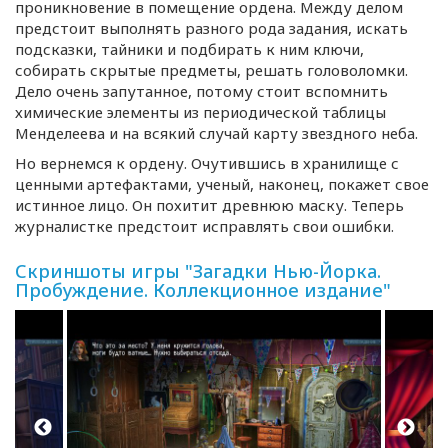
проникновение в помещение ордена. Между делом
предстоит выполнять разного рода задания, искать
подсказки, тайники и подбирать к ним ключи,
собирать скрытые предметы, решать головоломки.
Дело очень запутанное, потому стоит вспомнить
химические элементы из периодической таблицы
Менделеева и на всякий случай карту звездного неба.
Но вернемся к ордену. Очутившись в хранилище с
ценными артефактами, ученый, наконец, покажет свое
истинное лицо. Он похитит древнюю маску. Теперь
журналистке предстоит исправлять свои ошибки.
Скриншоты игры "Загадки Нью-Йорка.
Пробуждение. Коллекционное издание"