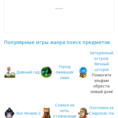
Популярные игры жанра поиск предметов
Затерянный
остров.
Вечный
Город
шторм
Дивный сад
оживших
Помогите
лиан
эльфам
обрести
новый дом!
Сказки на
Охотники за
ночь.
Эхо печали 2
Снарком. На
Утраченные