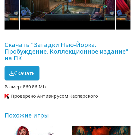
Скачать "Загадки Нью-Йорка.
Пробуждение. Коллекционное издание"
на ПК
Скачать
Размер: 860.86 Mb
Проверено Антивирусом Касперского
Похожие игры