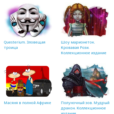
Questerium. Зловещая
Шоу марионеток.
троица
Кровавая Рози.
Коллекционное издание
Масяня в полной Африке
Полуночный зов. Мудрый
дракон. Коллекционное
издание