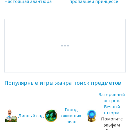
Настоящая авантюра
пропавшей принцессе
Популярные игры жанра поиск предметов
Затерянный
остров.
Вечный
Город
шторм
Дивный сад
оживших
Помогите
лиан
эльфам