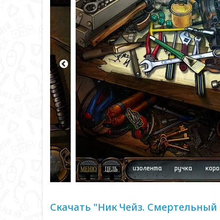
Скачать "Ник Чейз. Смертельный