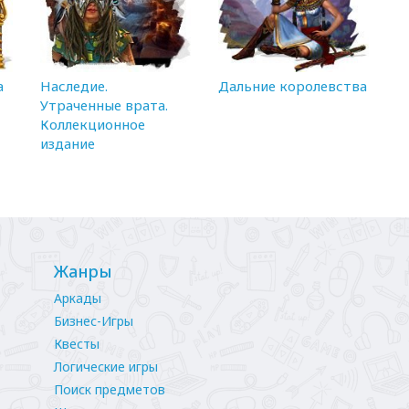
а
Наследие.
Дальние королевства
Утраченные врата.
Коллекционное
издание
Жанры
Аркады
Бизнес-Игры
Квесты
Логические игры
Поиск предметов