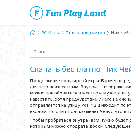
PC Игры
Поиск предметов
Ник Чейз
Поиск
Скачать бесплатно Ник Че
Продолжение популярной игры. Бармен пере
для него неизвестным. Внутри — изображени
можно полюбоваться в местном музее, а на у
навестить, хотя предчувствие у него не очен
отправляется на улицу Роз, 12 и находит по
входом. Но опыт подсказывает Чейзу, что в 
Чтобы пробраться внутрь, вам нужно будет 
которым можно отодрать доски. Следующее 