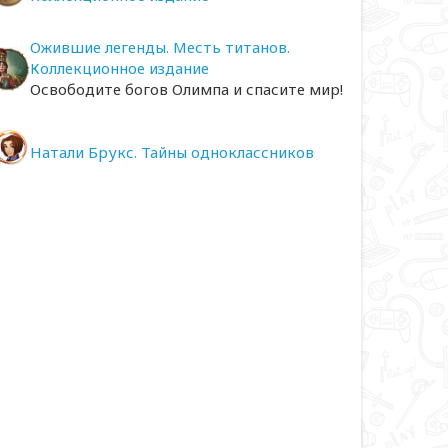
Ожившие легенды. Месть титанов.
Коллекционное издание
Освободите богов Олимпа и спасите мир!
Натали Брукс. Тайны одноклассников