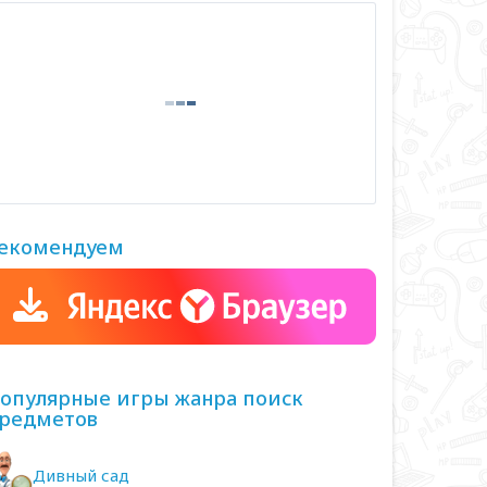
екомендуем
опулярные игры жанра поиск
редметов
Дивный сад