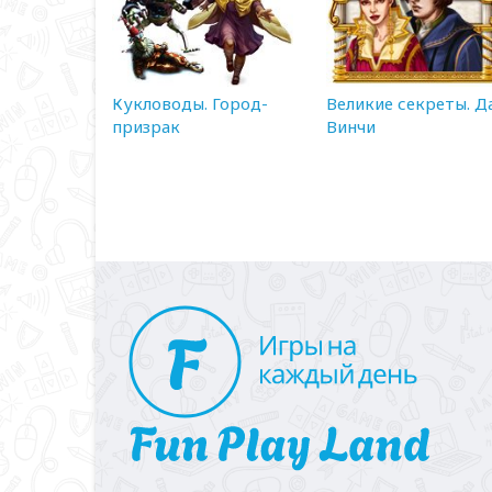
Кукловоды. Город-
Великие секреты. Д
призрак
Винчи