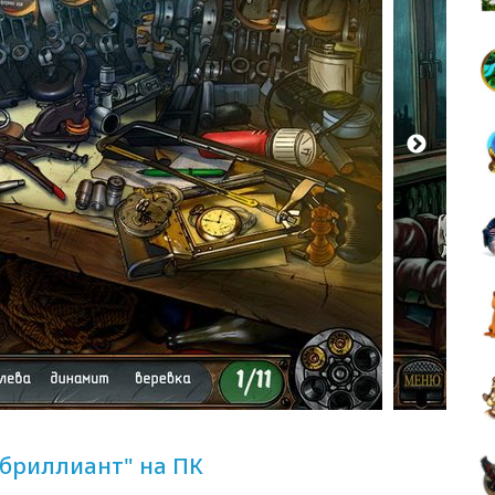
 бриллиант" на ПК