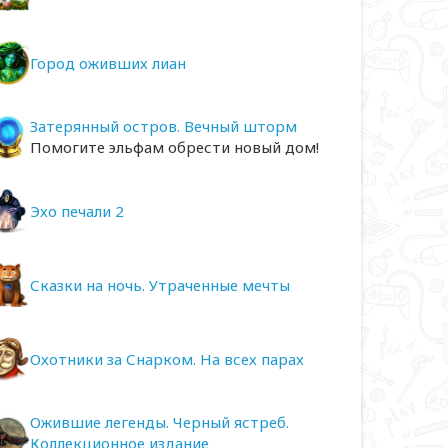
Город оживших лиан
Затерянный остров. Вечный шторм
Помогите эльфам обрести новый дом!
Эхо печали 2
Сказки на ночь. Утраченные мечты
Охотники за Снарком. На всех парах
Ожившие легенды. Черный ястреб.
Коллекционное издание