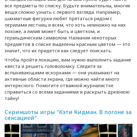
все предметы по списку. Будьте внимательны, многие
вещи сложно узнать с первого взгляда. Например,
шахматные фигурки любят прятаться рядом с
перилами лестниц и всем, что хоть немножко на них
похоже, а лилия может быть и цветком, и
геральдическим символом. Названия некоторых
предметов в списке выделены красным цветом — это
значит, что их придется как следует поискать.
Чтобы пройти локацию, вам нужно выполнить задание
квеста и решить головоломку. Следите за
вспыхивающими искорками — они указывают на
активные области экрана, где можно найти много
интересного. Помогите отважной журналистке
справиться со всеми заданиями и раскрыть древнюю
тайну!
Скриншоты игры "Кэти Кидман. В погоне за
сенсацией"