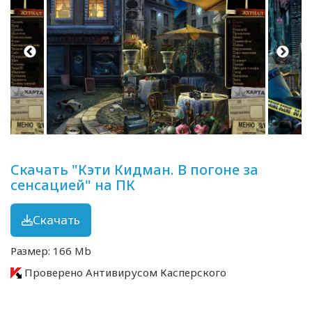
Скачать "Кэти Кидман. В погоне за
сенсацией" на ПК
Скачать
Размер: 166 Mb
Проверено Антивирусом Касперского