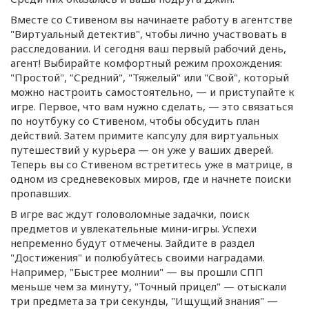
Вместе со Стивеном вы начинаете работу в агентстве
"Виртуальный детектив", чтобы лично участвовать в
расследовании. И сегодня ваш первый рабочий день,
агент! Выбирайте комфортный режим прохождения:
"Простой", "Средний", "Тяжелый" или "Свой", который
можно настроить самостоятельно, — и приступайте к
игре. Первое, что вам нужно сделать, — это связаться
по ноутбуку со Стивеном, чтобы обсудить план
действий. Затем примите капсулу для виртуальных
путешествий у курьера — он уже у ваших дверей.
Теперь вы со Стивеном встретитесь уже в матрице, в
одном из средневековых миров, где и начнете поиски
пропавших.
В игре вас ждут головоломные задачки, поиск
предметов и увлекательные
мини-игры
. Успехи
непременно будут отмечены. Зайдите в раздел
"Достижения" и полюбуйтесь своими наградами.
Например, "Быстрее молнии" — вы прошли СПП
меньше чем за минуту, "Точный прицел" — отыскали
три предмета за три секунды, "Ищущий знания" —