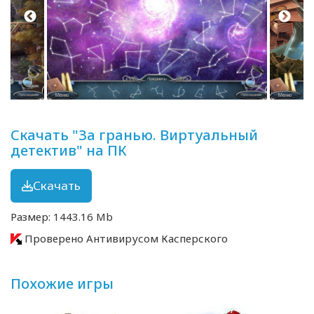
Скачать "За гранью. Виртуальный
детектив" на ПК
Скачать
Размер: 1443.16 Mb
Проверено Антивирусом Касперского
Похожие игры