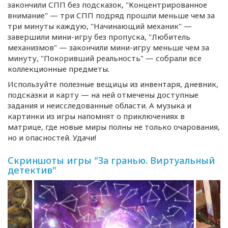
закончили СПП без подсказок, "Концентрированное
внимание" — три СПП подряд прошли меньше чем за
три минуты каждую, "Начинающий механик" —
завершили
мини-игру
без пропуска, "Любитель
механизмов" — закончили
мини-игру
меньше чем за
минуту, "Покоривший реальность" — собрали все
коллекционные предметы.
Используйте полезные вещицы из инвентаря, дневник,
подсказки и карту — на ней отмечены доступные
задания и неисследованные области. А музыка и
картинки из игры напомнят о приключениях в
матрице, где новые миры полны не только очарования,
но и опасностей. Удачи!
Скриншоты игры "За гранью. Виртуальный
детектив"