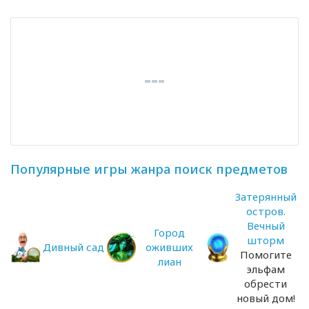
Популярные игры жанра поиск предметов
Затерянный
остров.
Вечный
Город
шторм
Дивный сад
оживших
Помогите
лиан
эльфам
обрести
новый дом!