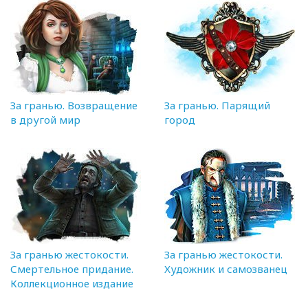
За гранью. Возвращение
За гранью. Парящий
в другой мир
город
За гранью жестокости.
За гранью жестокости.
Смертельное придание.
Художник и самозванец
Коллекционное издание