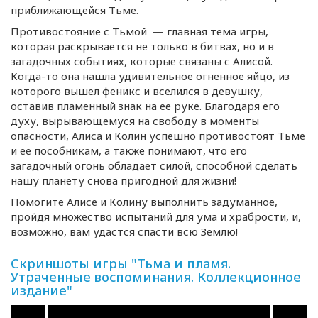
приближающейся Тьме.
Противостояние с Тьмой — главная тема игры,
которая раскрывается не только в битвах, но и в
загадочных событиях, которые связаны с Алисой.
Когда-то
она нашла удивительное огненное яйцо, из
которого вышел феникс и вселился в девушку,
оставив пламенный знак на ее руке. Благодаря его
духу, вырывающемуся на свободу в моменты
опасности, Алиса и Колин успешно противостоят Тьме
и ее пособникам, а также понимают, что его
загадочный огонь обладает силой, способной сделать
нашу планету снова пригодной для жизни!
Помогите Алисе и Колину выполнить задуманное,
пройдя множество испытаний для ума и храбрости, и,
возможно, вам удастся спасти всю Землю!
Скриншоты игры "Тьма и пламя.
Утраченные воспоминания. Коллекционное
издание"