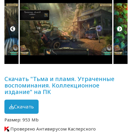
Скачать "Тьма и пламя. Утраченные
воспоминания. Коллекционное
издание" на ПК
Скачать
Размер: 953 Mb
Проверено Антивирусом Касперского