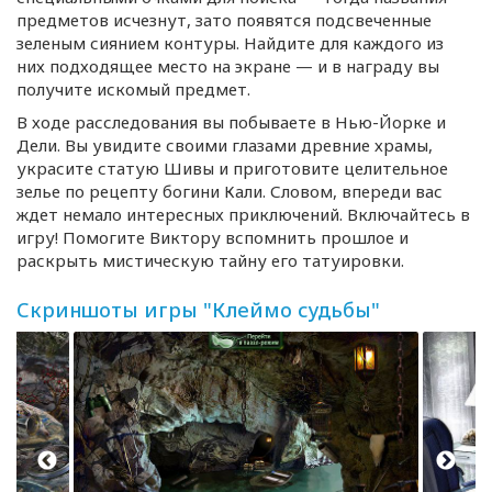
предметов исчезнут, зато появятся подсвеченные
зеленым сиянием контуры. Найдите для каждого из
них подходящее место на экране — и в награду вы
получите искомый предмет.
В ходе расследования вы побываете в
Нью-Йорке
и
Дели. Вы увидите своими глазами древние храмы,
украсите статую Шивы и приготовите целительное
зелье по рецепту богини Кали. Словом, впереди вас
ждет немало интересных приключений. Включайтесь в
игру! Помогите Виктору вспомнить прошлое и
раскрыть мистическую тайну его татуировки.
Скриншоты игры "Клеймо судьбы"