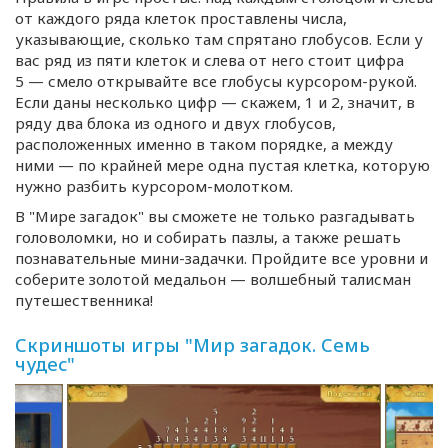
от каждого ряда клеток проставлены числа,
указывающие, сколько там спрятано глобусов. Если у
вас ряд из пяти клеток и слева от него стоит цифра
5 — смело открывайте все глобусы
курсором-рукой
.
Если даны несколько цифр — скажем, 1 и 2, значит, в
ряду два блока из одного и двух глобусов,
расположенных именно в таком порядке, а между
ними — по крайней мере одна пустая клетка, которую
нужно разбить
курсором-молотком
.
В "Мире загадок" вы сможете не только разгадывать
головоломки, но и собирать пазлы, а также решать
познавательные
мини-задачки
. Пройдите все уровни и
соберите золотой медальон — волшебный талисман
путешественника!
Скриншоты игры "Мир загадок. Семь
чудес"