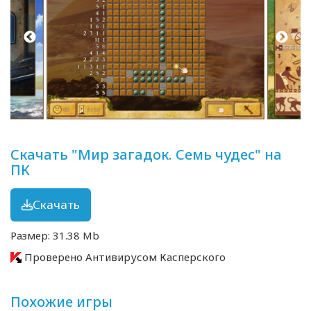
Скачать "Мир загадок. Семь чудес" на
ПК
Скачать
Размер: 31.38 Mb
Проверено Антивирусом Касперского
Похожие игры