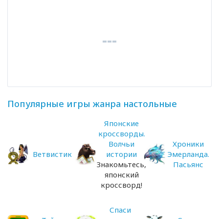
Популярные игры жанра настольные
Японские
кроссворды.
Волчьи
Хроники
Ветвистик
истории
Эмерланда.
Знакомьтесь,
Пасьянс
японский
кроссворд!
Спаси