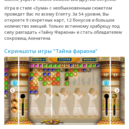
Игра в стиле «Зума» с необыкновенным сюжетом
проведет Вас по всему Египту. За 54 уровня, Вы
откроете 9 секретных карт, 12 бонусов и большое
количество эмоций. Только истинному храбрецу под
силу разгадать «Тайну Фараона» и стать обладателем
сокровищ Ахенатена.
Скриншоты игры "Тайна фараона"