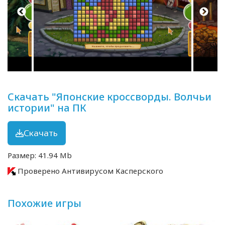
Скачать "Японские кроссворды. Волчьи
истории" на ПК
Скачать
Размер: 41.94 Mb
Проверено Антивирусом Касперского
Похожие игры