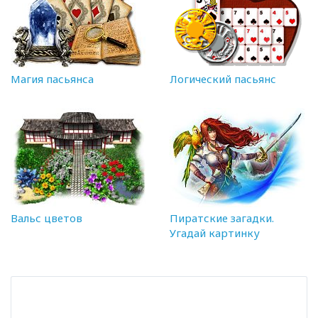
Магия пасьянса
Логический пасьянс
Вальс цветов
Пиратские загадки.
Угадай картинку