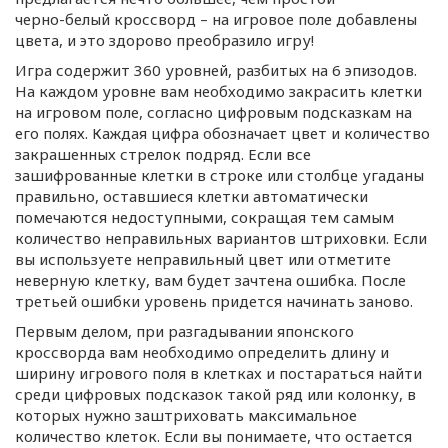
черно-белый
кроссворд – на игровое поле добавлены
цвета, и это здорово преобразило игру!
Игра содержит 360 уровней, разбитых на 6 эпизодов.
На каждом уровне вам необходимо закрасить клетки
на игровом поле, согласно цифровым подсказкам на
его полях. Каждая цифра обозначает цвет и количество
закрашенных стрелок подряд. Если все
зашифрованные клетки в строке или столбце угаданы
правильно, оставшиеся клетки автоматически
помечаются недоступными, сокращая тем самым
количество неправильных вариантов штриховки. Если
вы используете неправильный цвет или отметите
неверную клетку, вам будет зачтена ошибка. После
третьей ошибки уровень придется начинать заново.
Первым делом, при разгадывании японского
кроссворда вам необходимо определить длину и
ширину игрового поля в клетках и постараться найти
среди цифровых подсказок такой ряд или колонку, в
которых нужно заштриховать максимальное
количество клеток. Если вы понимаете, что остается