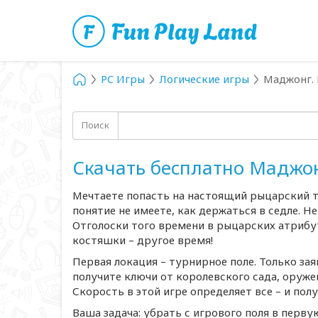
PC Игры
Логические игры
Маджонг.
Поиск
Скачать бесплатно Маджо
Мечтаете попасть на настоящий рыцарский ту
понятие не имеете, как держаться в седле. Н
Отголоски того времени в рыцарских атрибут
костяшки – другое время!
Первая локация – турнирное поле. Только зая
получите ключи от королевского сада, оружей
Скорость в этой игре определяет все – и полу
Ваша задача: убрать с игрового поля в перв