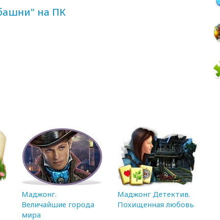
башни" на ПК
Маджонг.
Маджонг Детектив.
Величайшие города
Похищенная любовь
мира