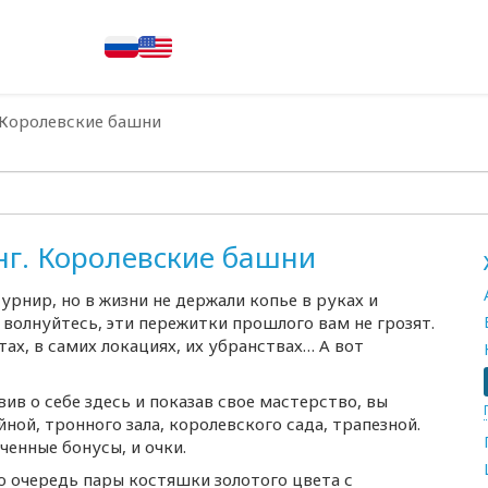
 Королевские башни
нг. Королевские башни
рнир, но в жизни не держали копье в руках и
е волнуйтесь, эти пережитки прошлого вам не грозят.
ах, в самих локациях, их убранствах… А вот
вив о себе здесь и показав свое мастерство, вы
ной, тронного зала, королевского сада, трапезной.
ченные бонусы, и очки.
ую очередь пары костяшки золотого цвета с