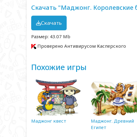
Скачать "Маджонг. Королевские 
Скачать
Размер: 43.07 Mb
Проверено Антивирусом Касперского
Похожие игры
Маджонг квест
Маджонг. Древний
Египет