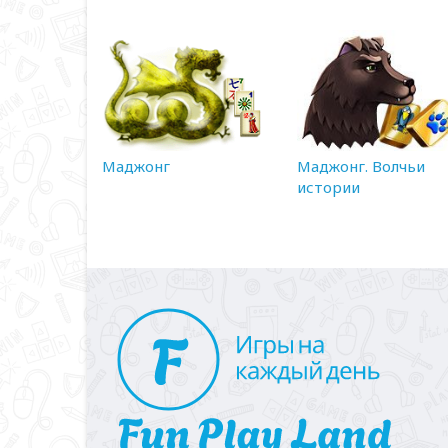
Маджонг
Маджонг. Волчьи
истории