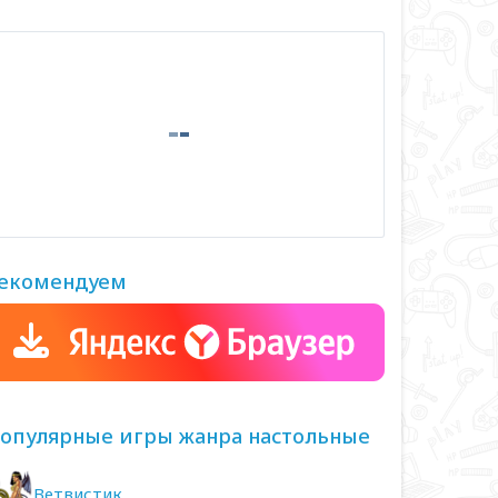
екомендуем
опулярные игры жанра настольные
Ветвистик